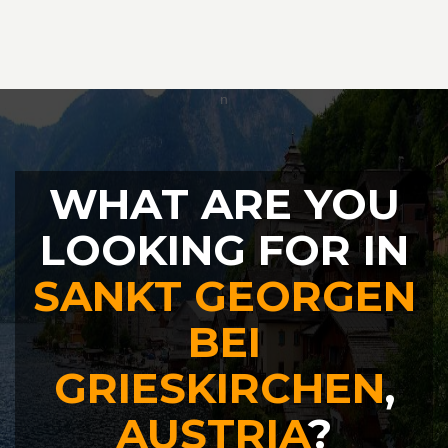
WHAT ARE YOU
LOOKING FOR IN
SANKT GEORGEN
BEI
GRIESKIRCHEN
,
AUSTRIA
?