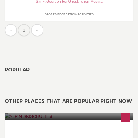
Sankt Georgen bei Grieskirchen
,
Austria
SPORTS/RECREATION/ACTIVITIES
«
1
»
POPULAR
OTHER PLACES THAT ARE POPULAR RIGHT NOW