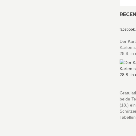
RECE
facebook
Der Kart
Karten s
28.8. in
Gratulat
beide Te
(18.) ei
Schützen
Tabellen