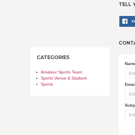
TELL 
F
CONT
CATEGORIES
Nam
Amateur Sports Team
Sports Venue & Stadium
Sports
Emai
Subj