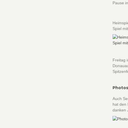
Pause in
Heimspi
Spiel mit
Freitag 
Donauaue
Spitzenf
Photos
Auch Se
hat den
danken J