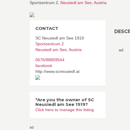
Sportzentrum 2,
Neusiedl am See
,
Austria
CONTACT
DESCR
SC Neusiedl am See 1919
Sportzentrum 2
Neusiedl am See
,
Austria
ad
0676/88809544
facebook
http://www.scneusiedl.at
*Are you the owner of SC
Neusiedl am See 1919?
Click here to manage this listing.
ad