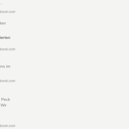
..
ebook.com
rten
ebook.com
uns im
ebook.com
f Peck
 Wir
ebook.com