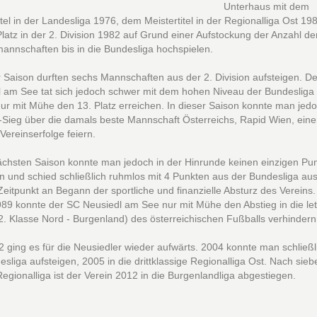
Unterhaus mit dem
itel in der Landesliga 1976, dem Meistertitel in der Regionalliga Ost 19
latz in der 2. Division 1982 auf Grund einer Aufstockung der Anzahl de
mannschaften bis in die Bundesliga hochspielen.
r Saison durften sechs Mannschaften aus der 2. Division aufsteigen. D
l am See tat sich jedoch schwer mit dem hohen Niveau der Bundesliga
ur mit Mühe den 13. Platz erreichen. In dieser Saison konnte man jedo
Sieg über die damals beste Mannschaft Österreichs, Rapid Wien, eine
Vereinserfolge feiern.
ächsten Saison konnte man jedoch in der Hinrunde keinen einzigen Pu
 und schied schließlich ruhmlos mit 4 Punkten aus der Bundesliga au
eitpunkt an Begann der sportliche und finanzielle Absturz des Vereins.
89 konnte der SC Neusiedl am See nur mit Mühe den Abstieg in die let
2. Klasse Nord - Burgenland) des österreichischen Fußballs verhindern
2 ging es für die Neusiedler wieder aufwärts. 2004 konnte man schließl
esliga aufsteigen, 2005 in die drittklassige Regionalliga Ost. Nach sieb
egionalliga ist der Verein 2012 in die Burgenlandliga abgestiegen.