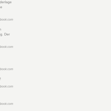
derlage
ke
ebook.com
n
ig. Der
ebook.com
ebook.com
!
ebook.com
ebook.com