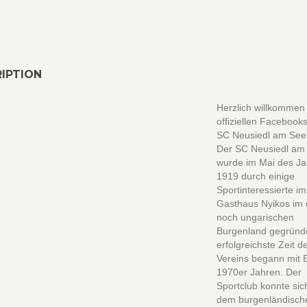
IPTION
Herzlich willkommen
offiziellen Facebook
SC Neusiedl am See
Der SC Neusiedl am
wurde im Mai des Ja
1919 durch einige
Sportinteressierte im
Gasthaus Nyikos im
noch ungarischen
Burgenland gegründe
erfolgreichste Zeit d
Vereins begann mit 
1970er Jahren. Der
Sportclub konnte sic
dem burgenländisch