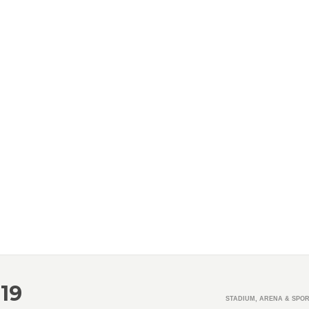
19
STADIUM, ARENA & SPO