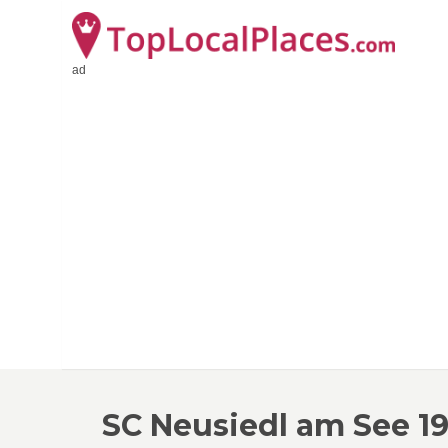
ad
SC Neusiedl am See 19