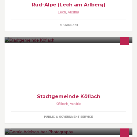
Rud-Alpe (Lech am Arlberg)
Lech
,
Austria
RESTAURANT
Facebook-Auftritt der Stadtgemeinde Köflach mit Informationen
über Veranstaltungen, Einrichtungen, Projekte, Bürgerservice etc.
Stadtgemeinde Köflach
Köflach
,
Austria
PUBLIC & GOVERNMENT SERVICE