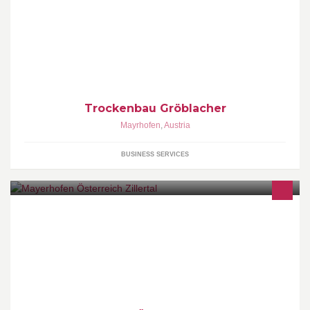
Trockenbauwände, Deckenuntersichten, Wandverkleidungen,
Dachgeschoßausbau, uvm...
Trockenbau Gröblacher
Mayrhofen
,
Austria
BUSINESS SERVICES