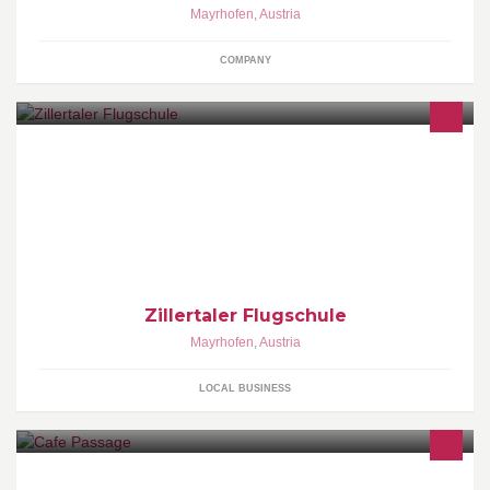
Mayrhofen
,
Austria
COMPANY
Zillertaler Flugschule in Mayrhofen
Zillertaler Flugschule
Mayrhofen
,
Austria
LOCAL BUSINESS
Free Wifi HotSpot