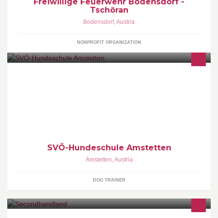
Freiwillige Feuerwehr Bodensdorf -
Tschöran
Bodensdorf
,
Austria
NONPROFIT ORGANIZATION
Hundeschule SVÖ in Amstetten
SVÖ-Hundeschule Amstetten
Amstetten
,
Austria
DOG TRAINER