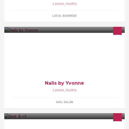
Lassee
,
Austria
LOCAL BUSINESS
Nagelstudio
Nails by Yvonne
Lassee
,
Austria
NAIL SALON