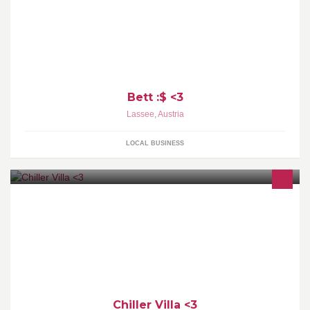
Bett :$ <3
Lassee
,
Austria
LOCAL BUSINESS
Chiller Villa <3