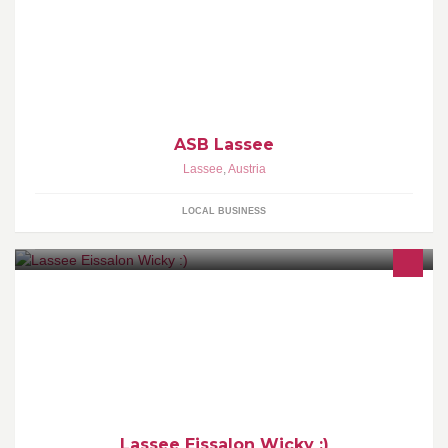
ASB Lassee
Lassee
,
Austria
LOCAL BUSINESS
Lassee Eissalon Wicky :)