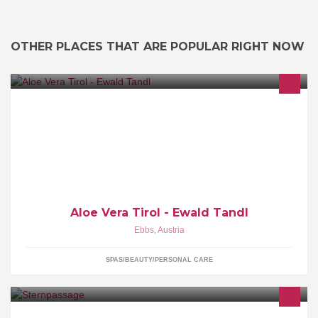
OTHER PLACES THAT ARE POPULAR RIGHT NOW
Vital- und Beautyberater | Forever Living Products | Aloe Vera -
Produkte für Gesundheit, Wellness, Beauty und Sport
Aloe Vera Tirol - Ewald Tandl
Ebbs
,
Austria
SPAS/BEAUTY/PERSONAL CARE