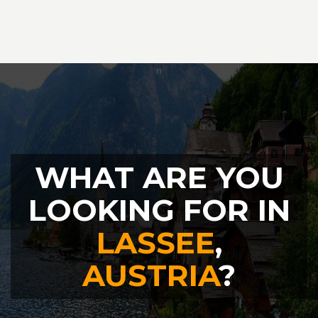
WHAT ARE YOU
LOOKING FOR IN
LASSEE
,
AUSTRIA
?