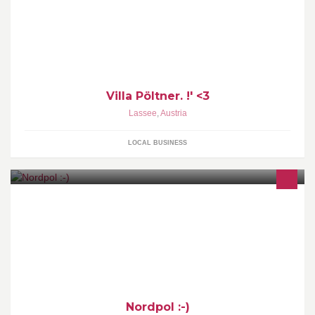
Villa Pöltner. !' <3
Lassee
,
Austria
LOCAL BUSINESS
Nordpol :-)