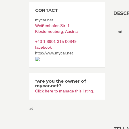
CONTACT
DESCR
mycar.net
Weißenhofer-Str. 1
Klosterneuberg
,
Austria
ad
+43 1 8901 315 00849
facebook
http://www.mycar.net
*Are you the owner of
mycar.net?
Click here to manage this listing.
ad