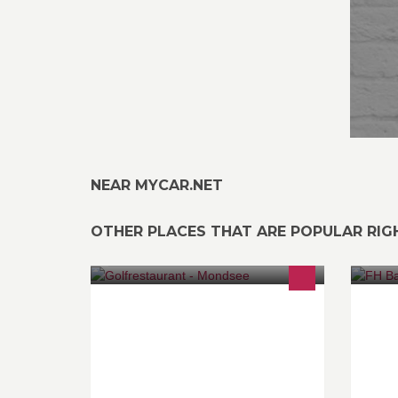
NEAR MYCAR.NET
OTHER PLACES THAT ARE POPULAR RI
Genießen Sie bei uns die Schönheit
>>
des Salzkammergutes und lassen
Sie sich mit kulinarischen Gerichten
verwöhnen. Wir freuen uns auf Ihren