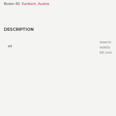
Boden 80,
Kartitsch
,
Austria
DESCRIPTION
www.m
ad
etalclu
b6.com