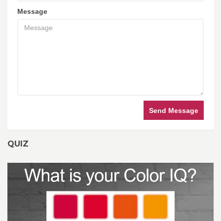
Message
Send Message
QUIZ