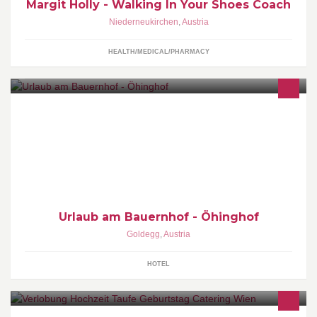
Margit Holly - Walking In Your Shoes Coach
Niederneukirchen
,
Austria
HEALTH/MEDICAL/PHARMACY
Urlaub am Bauernhof in Goldegg, Österreich gemütliches
Appartement in ruhiger und sonniger Lage
Urlaub am Bauernhof - Öhinghof
Goldegg
,
Austria
HOTEL