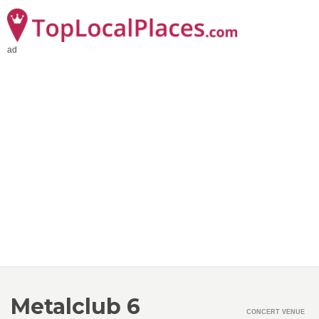
ad
Metalclub 6
CONCERT VENUE