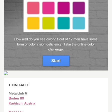
CONTACT
Metalclub 6
Boden 80
Kartitsch
,
Austria
facebook