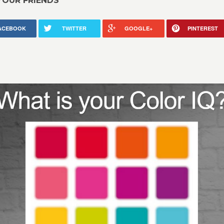
YOUR FRIENDS
ACEBOOK
TWITTER
GOOGLE+
PINTEREST