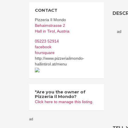
CONTACT
DESCR
Pizzeria Il Mondo
Behaimstrasse 2
Hall in Tirol
,
Austria
ad
05223 52914
facebook
foursquare
http://www.pizzeriailmondo-
hallintirol.at/menu
*Are you the owner of
Pizzeria Il Mondo?
Click here to manage this listing.
ad