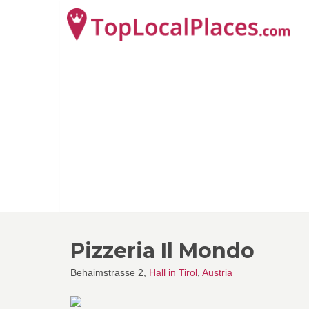
Pizzeria Il Mondo
Behaimstrasse 2,
Hall in Tirol
,
Austria