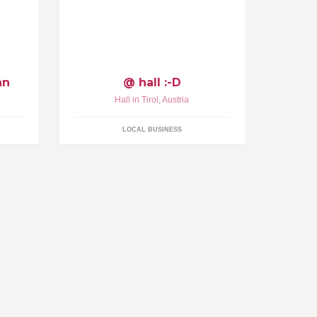
nn
@ hall :-D
Hall in Tirol
,
Austria
LOCAL BUSINESS