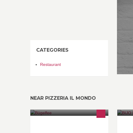
CATEGORIES
Restaurant
NEAR PIZZERIA IL MONDO
Fehlt Ihnen die Zeit, um selber zu
Al
bügeln? Möchten Sie, dass Ihre
bi