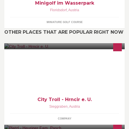
Minigolf im Wasserpark
Floridsdorf
,
Austria
MINIATURE GOLF COURSE
OTHER PLACES THAT ARE POPULAR RIGHT NOW
Haus- und Gartenservice
City Troll - Hrncir e. U.
Sieggraben
,
Austria
COMPANY