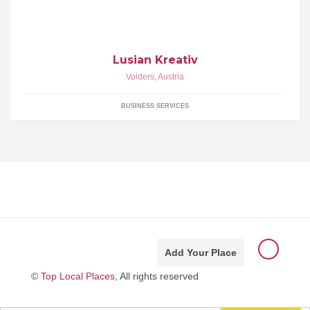
etwas besonderes :)
Lusian Kreativ
Volders
,
Austria
BUSINESS SERVICES
Add Your Place
©
Top Local Places
, All rights reserved