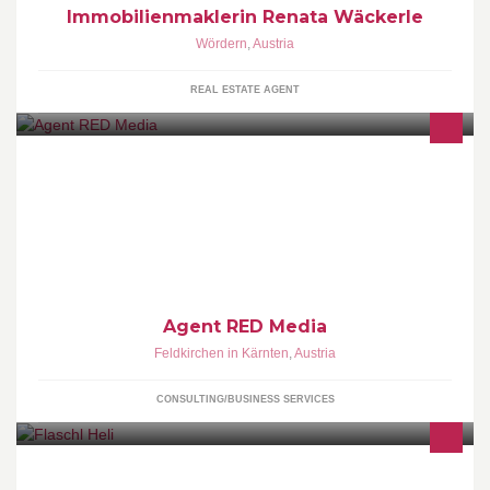
Immobilienmaklerin Renata Wäckerle
Wördern
,
Austria
REAL ESTATE AGENT
VERLAG | KOMMUNIKATION | DESIGN
Agent RED Media
Feldkirchen in Kärnten
,
Austria
CONSULTING/BUSINESS SERVICES