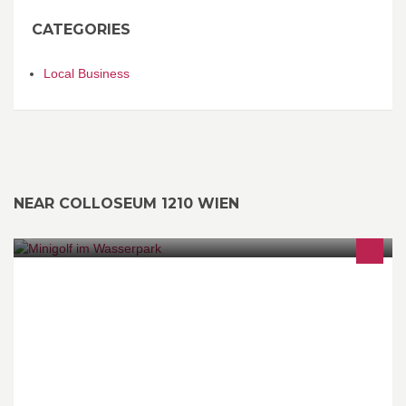
CATEGORIES
Local Business
NEAR COLLOSEUM 1210 WIEN
Sportanlage Minigolf, Miniaturgolf, Hindernisbillard, Pit Pat,
Freiluft Poolbillard