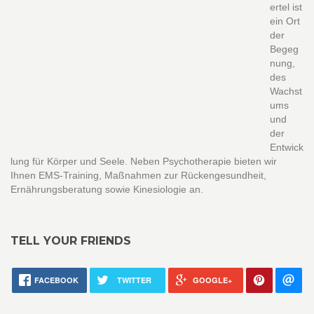
ertel ist
ein Ort
der
Begeg
nung,
des
Wachst
ums
und
der
Entwick
lung für Körper und Seele. Neben Psychotherapie bieten wir
Ihnen EMS-Training, Maßnahmen zur Rückengesundheit,
Ernährungsberatung sowie Kinesiologie an.
TELL YOUR FRIENDS
FACEBOOK
TWITTER
GOOGLE+