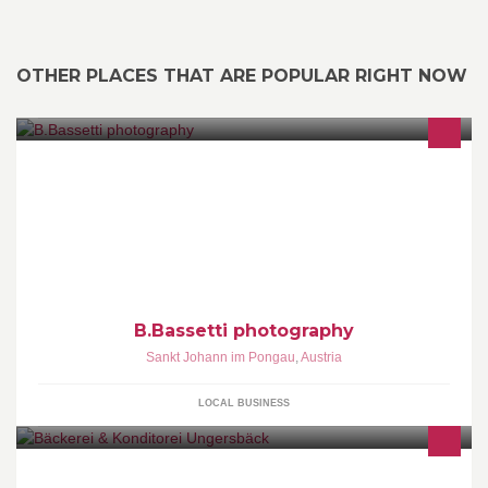
OTHER PLACES THAT ARE POPULAR RIGHT NOW
"when you photograph a face you photograph the soul behind it."
(Jean-Luc Godard)
B.Bassetti photography
Sankt Johann im Pongau
,
Austria
LOCAL BUSINESS