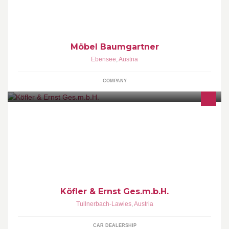
Möbel Baumgartner
Ebensee
,
Austria
COMPANY
Geschäftsführer: Rudolf Wagner
Köfler & Ernst Ges.m.b.H.
Tullnerbach-Lawies
,
Austria
CAR DEALERSHIP