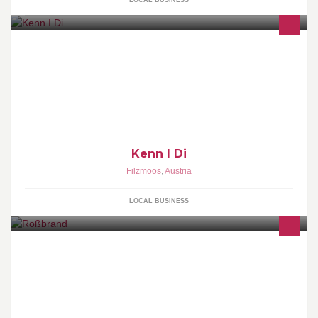
LOCAL BUSINESS
Kenn I Di
Filzmoos
,
Austria
LOCAL BUSINESS