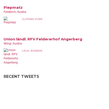
Piepmatz
Feldkirch, Austria
CLOTHING STORE
Union ländl. RFV Feldererhof Angerberg
Wörgl, Austria
LOCAL BUSINESS
RECENT TWEETS