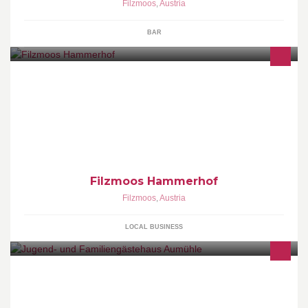
Filzmoos
,
Austria
BAR
Filzmoos Hammerhof
Filzmoos
,
Austria
LOCAL BUSINESS