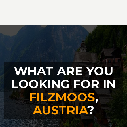
WHAT ARE YOU
LOOKING FOR IN
FILZMOOS
,
AUSTRIA
?