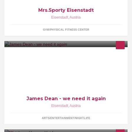
Mrs.Sporty Eisenstadt
Eisenstadt
,
Austria
GYM/PHYSICAL FITNESS CENTER
Wir brauchen wieder ein James Dean in Eisenstadt!
James Dean - we need it again
Eisenstadt
,
Austria
ARTS/ENTERTAINMENT/NIGHTLIFE