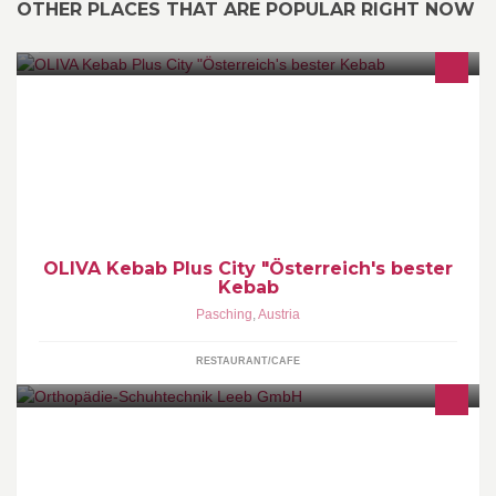
OTHER PLACES THAT ARE POPULAR RIGHT NOW
Kebab. Dürüm, Pide, Pizza, Salate,
OLIVA Kebab Plus City "Österreich's bester
Kebab
Pasching
,
Austria
RESTAURANT/CAFE
Seit 1949 steht das Unternehmen LEEB auf " gesunden Füßen".