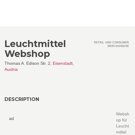
Leuchtmittel
RETAIL AND CONSUMER
MERCHANDISE
Webshop
Thomas A. Edison Str. 2,
Eisenstadt
,
Austria
DESCRIPTION
Websh
ad
op für
Leucht
mittel