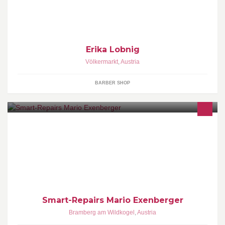
Erika Lobnig
Völkermarkt
,
Austria
BARBER SHOP
Rund ums Handy auf www.smart-repairs.at
Smart-Repairs Mario Exenberger
Bramberg am Wildkogel
,
Austria