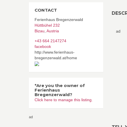
CONTACT
DESCR
Ferienhaus Bregenzerwald
Hüttbühel 232
Bizau
,
Austria
ad
+43 664 2147274
facebook
http://www.ferienhaus-
bregenzerwald.at/home
*Are you the owner of
Ferienhaus
Bregenzerwald?
Click here to manage this listing.
ad