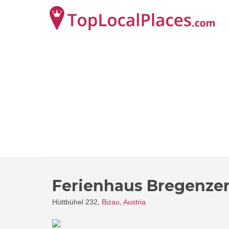
Ferienhaus Bregenze
Hüttbühel 232,
Bizau
,
Austria