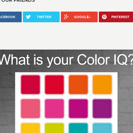
YOUR FRIENDS
ACEBOOK
TWITTER
GOOGLE+
PINTEREST