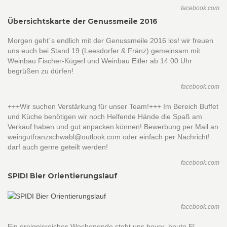
facebook.com
Übersichtskarte der Genussmeile 2016
Morgen geht´s endlich mit der Genussmeile 2016 los! wir freuen
uns euch bei Stand 19 (Leesdorfer & Fränz) gemeinsam mit
Weinbau Fischer-Kügerl und Weinbau Eitler ab 14:00 Uhr
begrüßen zu dürfen!
facebook.com
+++Wir suchen Verstärkung für unser Team!+++ Im Bereich Buffet
und Küche benötigen wir noch Helfende Hände die Spaß am
Verkauf haben und gut anpacken können! Bewerbung per Mail an
weingutfranzschwabl@outlook.com oder einfach per Nachricht!
darf auch gerne geteilt werden!
facebook.com
SPIDI Bier Orientierungslauf
facebook.com
Ein ereignisreiches Wochenende steht uns bevor, heute El