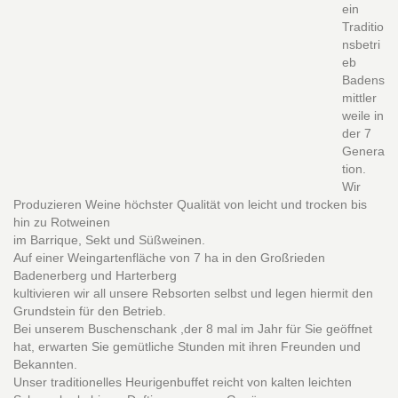
ein
Traditio
nsbetri
eb
Badens
mittler
weile in
der 7
Genera
tion.
Wir
Produzieren Weine höchster Qualität von leicht und trocken bis
hin zu Rotweinen
im Barrique, Sekt und Süßweinen.
Auf einer Weingartenfläche von 7 ha in den Großrieden
Badenerberg und Harterberg
kultivieren wir all unsere Rebsorten selbst und legen hiermit den
Grundstein für den Betrieb.
Bei unserem Buschenschank ,der 8 mal im Jahr für Sie geöffnet
hat, erwarten Sie gemütliche Stunden mit ihren Freunden und
Bekannten.
Unser traditionelles Heurigenbuffet reicht von kalten leichten