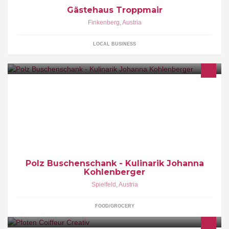
Gästehaus Troppmair
Finkenberg
,
Austria
LOCAL BUSINESS
Montag bis Samstag 11.00 bis 21.00 Uhr
Polz Buschenschank - Kulinarik Johanna
Kohlenberger
Spielfeld
,
Austria
FOOD/GROCERY