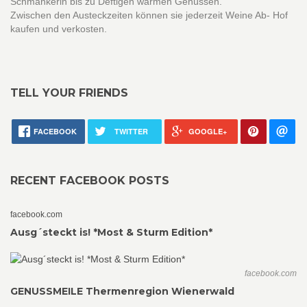
Schmankerln bis zu Deftigen warmen Genüssen.
Zwischen den Austeckzeiten können sie jederzeit Weine Ab- Hof
kaufen und verkosten.
TELL YOUR FRIENDS
FACEBOOK
TWITTER
GOOGLE+
RECENT FACEBOOK POSTS
facebook.com
Ausg´steckt is! *Most & Sturm Edition*
facebook.com
GENUSSMEILE Thermenregion Wienerwald