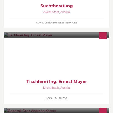
Suchtberatung
Zwettl Stadt
,
Austria
CONSULTING/BUSINESS SERVICES
Bau- und Möbeltischlerei | www.ernestmayer.at
Tischlerei Ing. Ernest Mayer
Michelbach
,
Austria
LOCAL BUSINESS