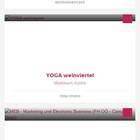
RESTAURANT/CAFE
dein Yoga Zentrum in Mistelbach www.yoga-weinviertel.at
YOGA weinviertel
Mistelbach
,
Austria
YOGA STUDIO
Das Internet stellt Unternehmen vor ständig neue