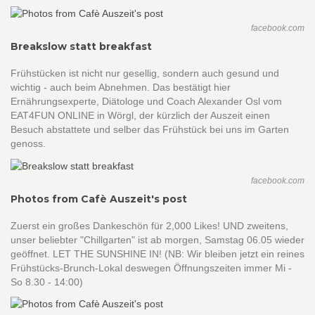
facebook.com
Breakslow statt breakfast
Frühstücken ist nicht nur gesellig, sondern auch gesund und
wichtig - auch beim Abnehmen. Das bestätigt hier
Ernährungsexperte, Diätologe und Coach Alexander Osl vom
EAT4FUN ONLINE in Wörgl, der kürzlich der Auszeit einen
Besuch abstattete und selber das Frühstück bei uns im Garten
genoss.
facebook.com
Photos from Cafè Auszeit's post
Zuerst ein großes Dankeschön für 2,000 Likes! UND zweitens,
unser beliebter "Chillgarten" ist ab morgen, Samstag 06.05 wieder
geöffnet. LET THE SUNSHINE IN! (NB: Wir bleiben jetzt ein reines
Frühstücks-Brunch-Lokal deswegen Öffnungszeiten immer Mi -
So 8.30 - 14:00)