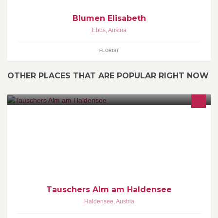
Blumen Elisabeth
Ebbs
,
Austria
FLORIST
OTHER PLACES THAT ARE POPULAR RIGHT NOW
Angelteich am Haldensee,
Tauschers Alm am Haldensee
Haldensee
,
Austria