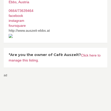
Ebbs
,
Austria
0664/73639464
facebook
instagram
foursquare
http://www.auszeit-ebbs.at
*Are you the owner of Cafè Auszeit?
Click here to
manage this listing.
ad