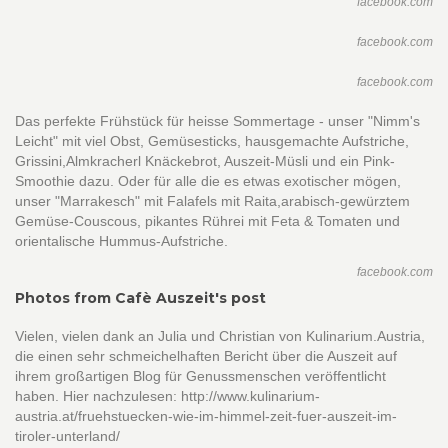
facebook.com
facebook.com
facebook.com
Das perfekte Frühstück für heisse Sommertage - unser "Nimm's
Leicht" mit viel Obst, Gemüsesticks, hausgemachte Aufstriche,
Grissini,Almkracherl Knäckebrot, Auszeit-Müsli und ein Pink-
Smoothie dazu. Oder für alle die es etwas exotischer mögen,
unser "Marrakesch" mit Falafels mit Raita,arabisch-gewürztem
Gemüse-Couscous, pikantes Rührei mit Feta & Tomaten und
orientalische Hummus-Aufstriche.
facebook.com
Photos from Cafè Auszeit's post
Vielen, vielen dank an Julia und Christian von Kulinarium.Austria,
die einen sehr schmeichelhaften Bericht über die Auszeit auf
ihrem großartigen Blog für Genussmenschen veröffentlicht
haben. Hier nachzulesen: http://www.kulinarium-
austria.at/fruehstuecken-wie-im-himmel-zeit-fuer-auszeit-im-
tiroler-unterland/