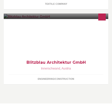
TEXTILE COMPANY
Architekturbüro mit Hauptsitz am schönen Mondsee
Blitzblau Architektur GmbH
Innerschwand
,
Austria
ENGINEERING/CONSTRUCTION