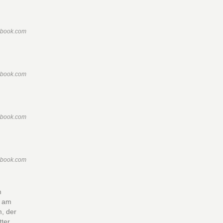
ebook.com
ebook.com
ebook.com
ebook.com
m
i am
m, der
ter,