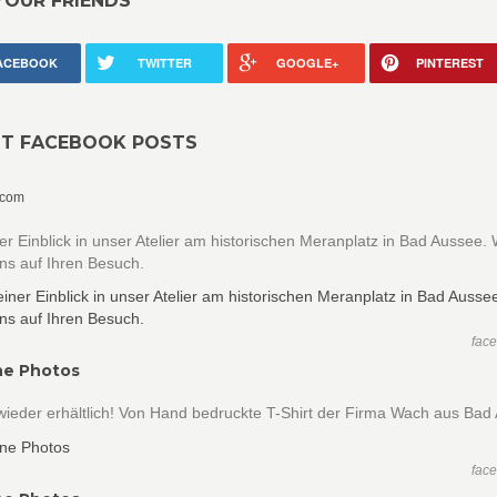
YOUR FRIENDS
ACEBOOK
TWITTER
GOOGLE+
PINTEREST
NT FACEBOOK POSTS
.com
ner Einblick in unser Atelier am historischen Meranplatz in Bad Aussee. 
ns auf Ihren Besuch.
fac
ne Photos
wieder erhältlich! Von Hand bedruckte T-Shirt der Firma Wach aus Bad
fac