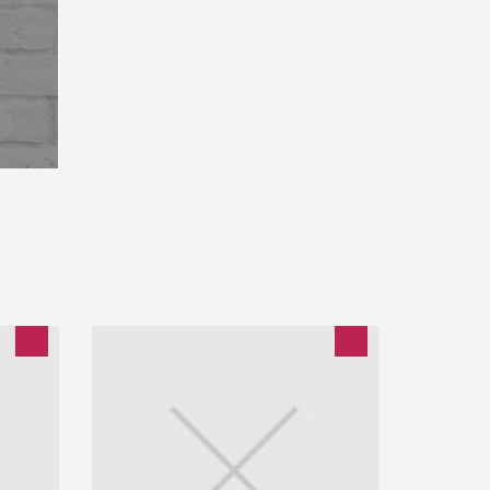
s
Linien- & Reisebusunternehmen seit