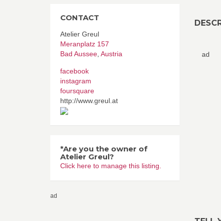
CONTACT
DESCR
Atelier Greul
Meranplatz 157
Bad Aussee
,
Austria
ad
facebook
instagram
foursquare
http://www.greul.at
*Are you the owner of
Atelier Greul?
Click here to manage this listing.
ad