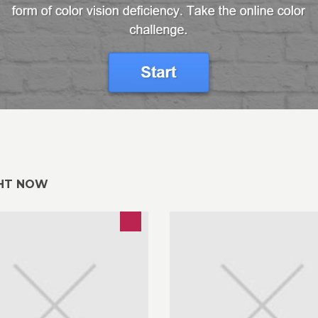
GHT NOW
Kein Tag wie jeder andere! Da