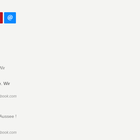
Wir
ebook.com
 Aussee !
ebook.com