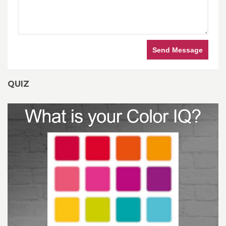
Send Message
QUIZ