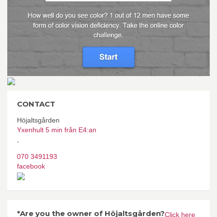
CONTACT
Höjaltsgården
Yxenhult 5 min från E4:an
,
070 3491193
facebook
*Are you the owner of Höjaltsgården?
Click here