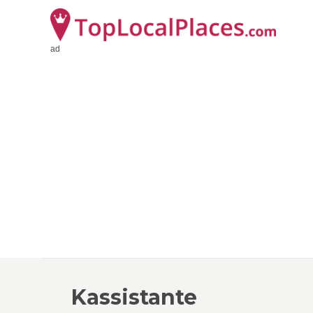
ad
Kassistante