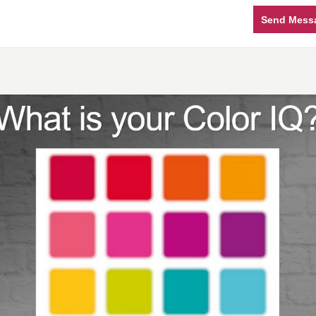
Send Mess