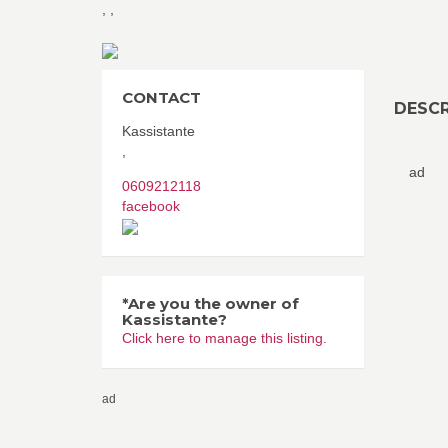
,
,
CONTACT
DESCR
Kassistante
,
ad
0609212118
facebook
*Are you the owner of
Kassistante?
Click here to manage this listing.
ad