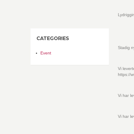
Lydriggi
CATEGORIES
Stadig 
Event
Vi levert
https:/
Vi har le
Vi har le