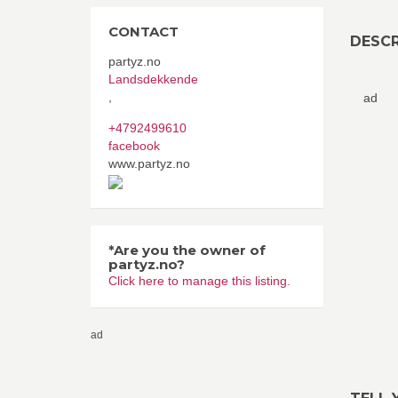
CONTACT
DESCR
partyz.no
Landsdekkende
,
ad
+4792499610
facebook
www.partyz.no
*Are you the owner of
partyz.no?
Click here to manage this listing.
ad