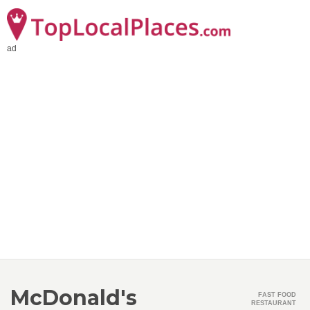
ad
McDonald's
FAST FOOD
RESTAURANT