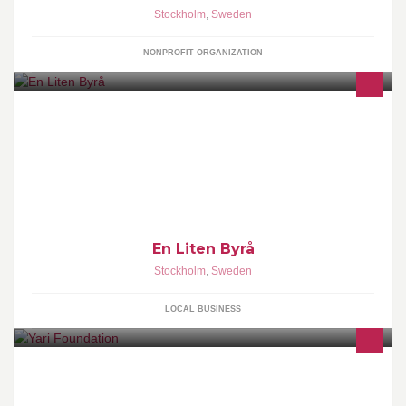
Stockholm
,
Sweden
NONPROFIT ORGANIZATION
En liten byrå
En Liten Byrå
Stockholm
,
Sweden
LOCAL BUSINESS