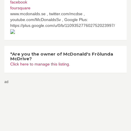
facebook
foursquare
www.mcdonalds.se , twitter.com/mcdse ,
youtube.com/McDonaldsSv , Google Plus:
https://plus.google.com/u/0/b/110935277602752023997/
*Are you the owner of McDonald's Frölunda
McDrive?
Click here to manage this listing.
ad