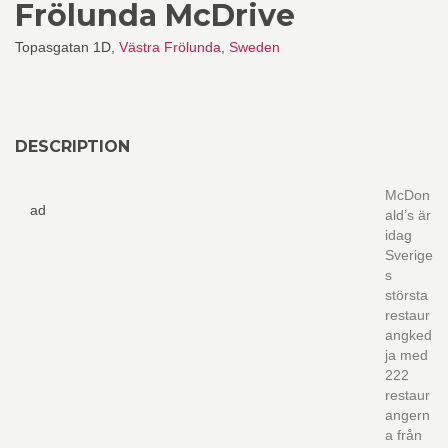
Frölunda McDrive
Topasgatan 1D,
Västra Frölunda
,
Sweden
DESCRIPTION
McDon
ad
ald’s är
idag
Sverige
s
största
restaur
angked
ja med
222
restaur
angern
a från