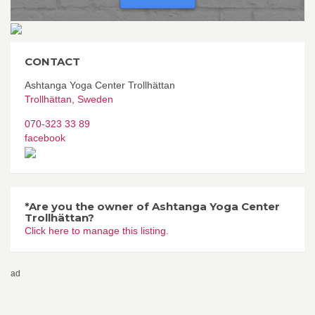
CONTACT
Ashtanga Yoga Center Trollhättan
Trollhättan
,
Sweden
070-323 33 89
facebook
*Are you the owner of Ashtanga Yoga Center
Trollhättan?
Click here to manage this listing.
ad