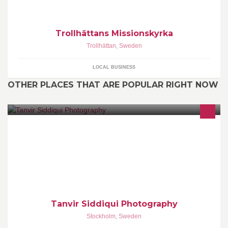
Trollhättans Missionskyrka
Trollhättan
,
Sweden
LOCAL BUSINESS
OTHER PLACES THAT ARE POPULAR RIGHT NOW
Freelancer on Creative Art and Photography based on Stockholm.
Tanvir Siddiqui Photography
Stockholm
,
Sweden