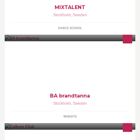
MIXTALENT
Stockholm
,
Sweden
DANCE SCHOOL
Handgjorda produkter i fina materiel och färger.
BA brandtanna
Stockholm
,
Sweden
WEBSITE