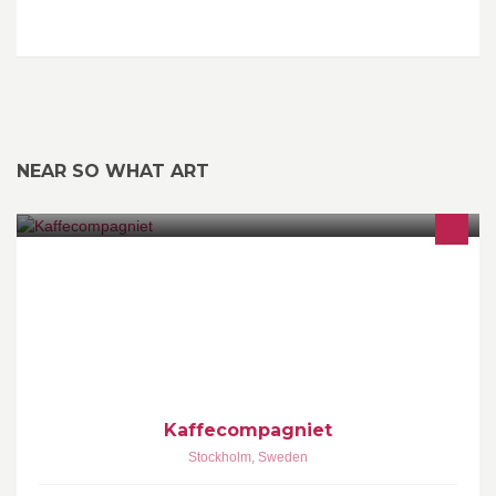
NEAR SO WHAT ART
Webshop: www.kaffecompagniet.se
Kaffecompagniet
Stockholm
,
Sweden