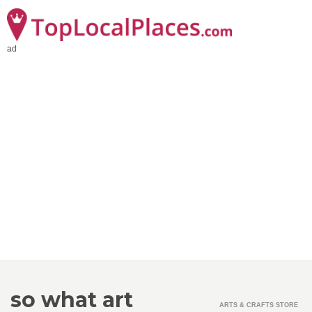
ad
so what art
ARTS & CRAFTS STORE