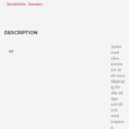
,
Stockholm
,
Sweden
DESCRIPTION
Syftet
ad
med
våra
konstv
erk är
att vara
tillgängl
ig för
alla att
äga
och till
och
med
inspirer
a