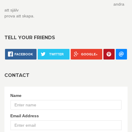
andra
att själv
prova att skapa.
TELL YOUR FRIENDS
FACEBOOK
TWITTER
GOOGLE+
CONTACT
Name
Email Address