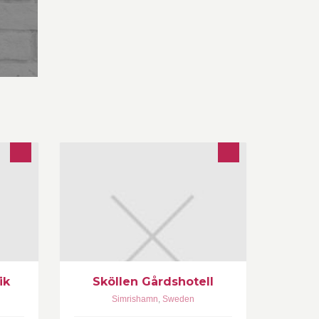
ik
Sköllen Gårdshotell
Simrishamn
,
Sweden