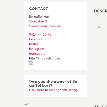
CONTACT
DESCR
En gaffel kort
Storgatan 3
Simrishamn
,
Sweden
ad
0414-44 80 70
facebook
twitter
instagram
foursquare
http://engaffelkort.se
*Are you the owner of En
gaffel kort?
Click here to manage this listing.
ad