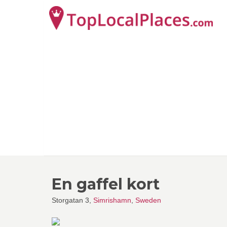
En gaffel kort
Storgatan 3,
Simrishamn
,
Sweden