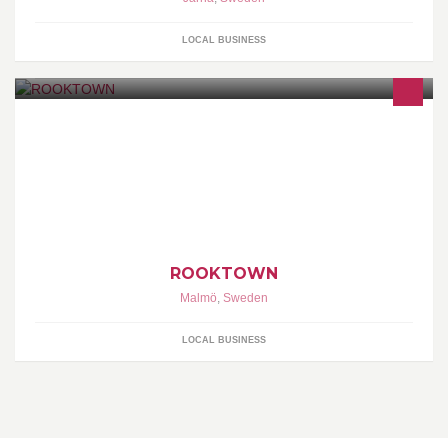
LOCAL BUSINESS
contact phone: +46733962110 mail: info@rooktown.com
ROOKTOWN
Malmö
,
Sweden
LOCAL BUSINESS