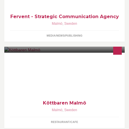
Fervent - Strategic Communication Agency
Malmö
,
Sweden
MEDIA/NEWS/PUBLISHING
Köttbaren - bar, restaurant, meat shop
Köttbaren Malmö
Malmö
,
Sweden
RESTAURANT/CAFE