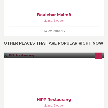
Boulebar Malmö
Malmö
,
Sweden
RESTAURANT/CAFE
OTHER PLACES THAT ARE POPULAR RIGHT NOW
Restaurang HIPP's officiella facebooksida.
HIPP Restaurang
Malmö
,
Sweden