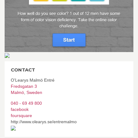
CONTACT
O'Learys Malmö Entré
Fredsgatan 3
Malmö
,
Sweden
040 - 69 49 800
facebook
foursquare
http://www.olearys.se/entremalmo