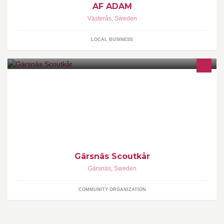
AF ADAM
Västerås
,
Sweden
LOCAL BUSINESS
Scouterna Södra Skånes scoutdistrikt Österlenkretsen
Gärsnäs Scoutkår
Gärsnäs
,
Sweden
COMMUNITY ORGANIZATION