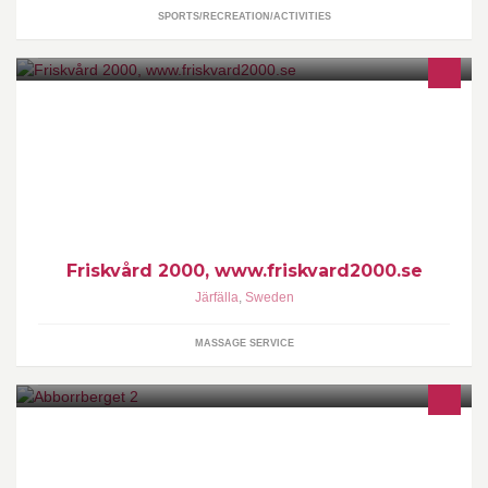
SPORTS/RECREATION/ACTIVITIES
EIJA CARLSTRÖM. Av branschrådet Svensk Massage certifierad
massör. Dipl massageterapeut (1996). Dipl bioenergiterapeut.
Friskvård 2000, www.friskvard2000.se
Järfälla
,
Sweden
MASSAGE SERVICE