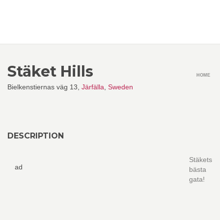
Stäket Hills
HOME
Bielkenstiernas väg 13,
Järfälla
,
Sweden
DESCRIPTION
Stäkets
ad
bästa
gata!