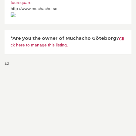
foursquare
http://www.muchacho.se
*Are you the owner of Muchacho Göteborg?
Cli
ck here to manage this listing.
ad