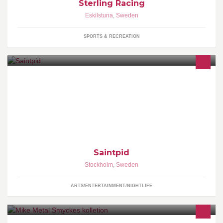
Sterling Racing
Eskilstuna
,
Sweden
SPORTS & RECREATION
Saintpid mastering, the dynamic choice.
Saintpid
Stockholm
,
Sweden
ARTS/ENTERTAINMENT/NIGHTLIFE