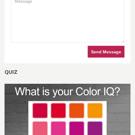
Send Message
QUIZ