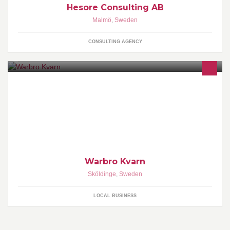
Hesore Consulting AB
Malmö
,
Sweden
CONSULTING AGENCY
Matkärlek med ursprung
Warbro Kvarn
Sköldinge
,
Sweden
LOCAL BUSINESS