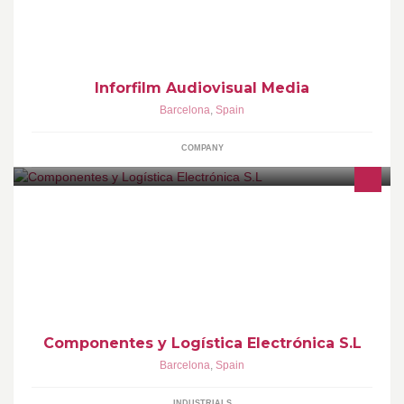
Inforfilm Audiovisual Media
Barcelona
,
Spain
COMPANY
Montajes electronicos en SMD y Convencional
Componentes y Logística Electrónica S.L
Barcelona
,
Spain
INDUSTRIALS