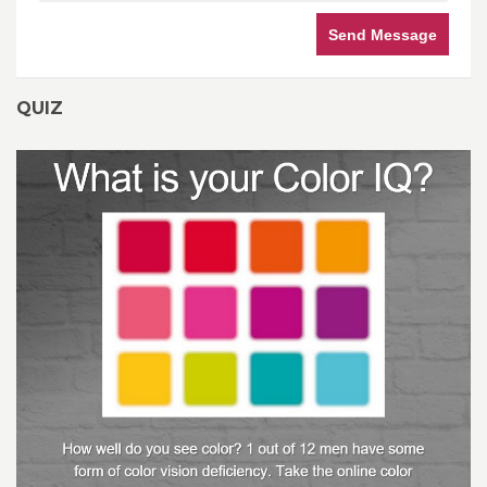
Send Message
QUIZ