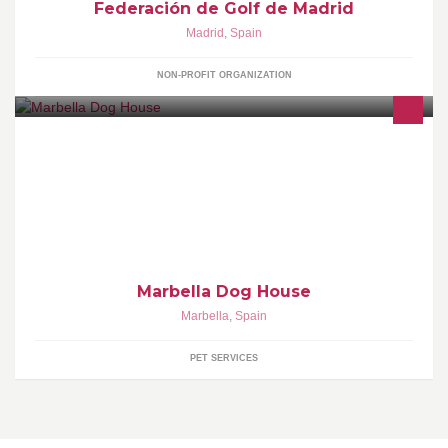
Federación de Golf de Madrid
Madrid
,
Spain
NON-PROFIT ORGANIZATION
Dog Hotel & Dog Sitters.The perfect place to leave your dog if you
are living in Puerto Banus,San Pedro or Marbella area. More than
10years of experience
Marbella Dog House
Marbella
,
Spain
PET SERVICES