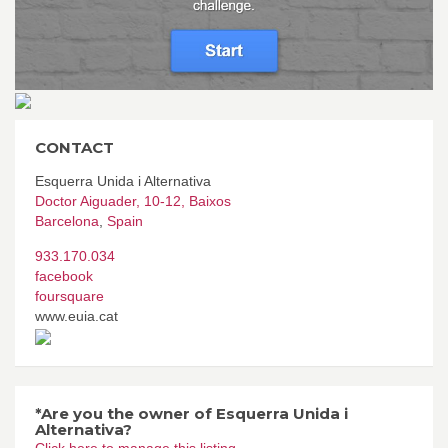
CONTACT
Esquerra Unida i Alternativa
Doctor Aiguader, 10-12, Baixos
Barcelona
,
Spain
933.170.034
facebook
foursquare
www.euia.cat
*Are you the owner of Esquerra Unida i
Alternativa?
Click here to manage this listing.