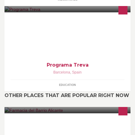
www.programatreva.com
Programa Treva
Barcelona
,
Spain
EDUCATION
OTHER PLACES THAT ARE POPULAR RIGHT NOW
Es nuestro propósito y nuestra ambición promover y difundir,