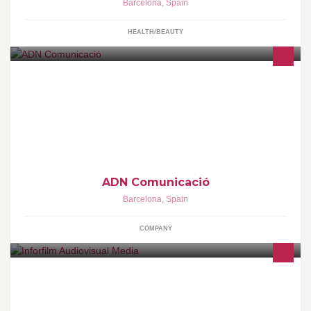
Barcelona
,
Spain
HEALTH/BEAUTY
Agència de comunicació integral
ADN Comunicació
Barcelona
,
Spain
COMPANY
http://www.inforfilm.es/