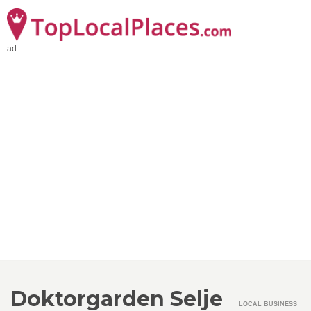
ad
Doktorgarden Selje
LOCAL BUSINESS