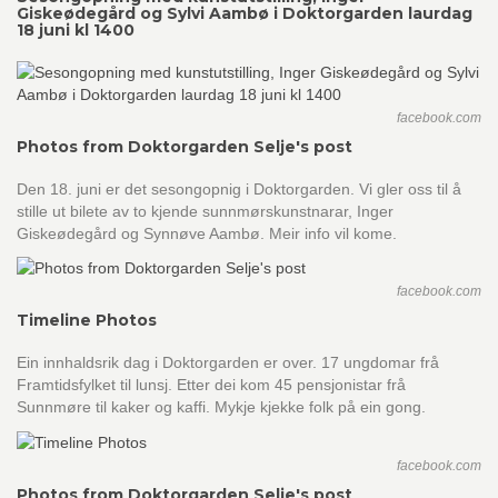
Giskeødegård og Sylvi Aambø i Doktorgarden laurdag
18 juni kl 1400
facebook.com
Photos from Doktorgarden Selje's post
Den 18. juni er det sesongopnig i Doktorgarden. Vi gler oss til å
stille ut bilete av to kjende sunnmørskunstnarar, Inger
Giskeødegård og Synnøve Aambø. Meir info vil kome.
facebook.com
Timeline Photos
Ein innhaldsrik dag i Doktorgarden er over. 17 ungdomar frå
Framtidsfylket til lunsj. Etter dei kom 45 pensjonistar frå
Sunnmøre til kaker og kaffi. Mykje kjekke folk på ein gong.
facebook.com
Photos from Doktorgarden Selje's post