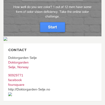
CONTACT
Doktorgarden Selje
Doktorgarden
Selje
,
Norway
90929771
facebook
foursquare
http://Doktorgarden-Selje.no