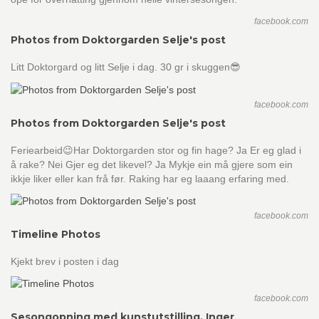
facebook.com
Photos from Doktorgarden Selje's post
Litt Doktorgard og litt Selje i dag. 30 gr i skuggen😎
facebook.com
Photos from Doktorgarden Selje's post
Feriearbeid😉Har Doktorgarden stor og fin hage? Ja Er eg glad i
å rake? Nei Gjer eg det likevel? Ja Mykje ein må gjere som ein
ikkje liker eller kan frå før. Raking har eg laaang erfaring med.
facebook.com
Timeline Photos
Kjekt brev i posten i dag
facebook.com
Sesongopning med kunstutstilling, Inger