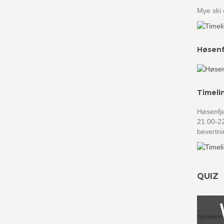
Mye ski 
Høsenf
Timeli
Høsenfje
21.00-22
bevertni
QUIZ