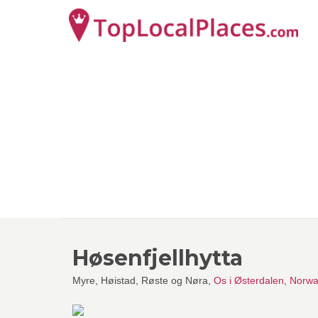
Høsenfjellhytta
Myre, Høistad, Røste og Nøra,
Os i Østerdalen
,
Norwa