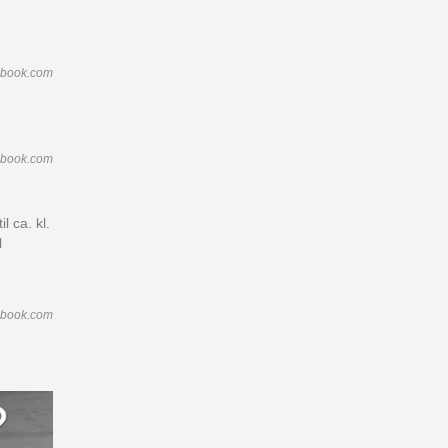
ebook.com
ebook.com
l ca. kl.
l
ebook.com