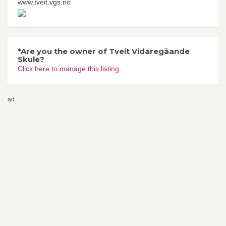
www.tveit.vgs.no
*Are you the owner of Tveit Vidaregåande
Skule?
Click here to manage this listing.
ad