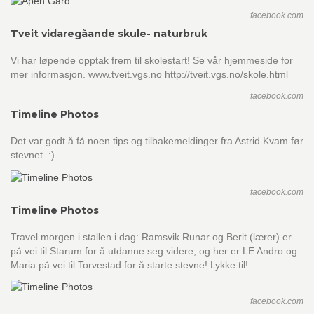
facebook.com
Tveit vidaregåande skule- naturbruk
Vi har løpende opptak frem til skolestart! Se vår hjemmeside for
mer informasjon. www.tveit.vgs.no http://tveit.vgs.no/skole.html
facebook.com
Timeline Photos
Det var godt å få noen tips og tilbakemeldinger fra Astrid Kvam før
stevnet. :)
facebook.com
Timeline Photos
Travel morgen i stallen i dag: Ramsvik Runar og Berit (lærer) er
på vei til Starum for å utdanne seg videre, og her er LE Andro og
Maria på vei til Torvestad for å starte stevne! Lykke til!
facebook.com