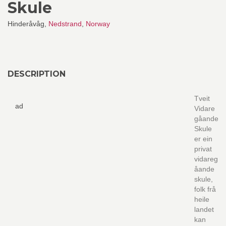
Skule
Hinderåvåg,
Nedstrand
,
Norway
DESCRIPTION
Tveit
ad
Vidare
gåande
Skule
er ein
privat
vidareg
åande
skule,
folk frå
heile
landet
kan