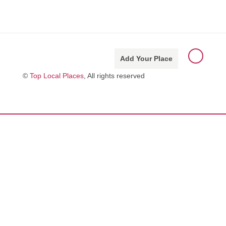
Add Your Place
©
Top Local Places
, All rights reserved