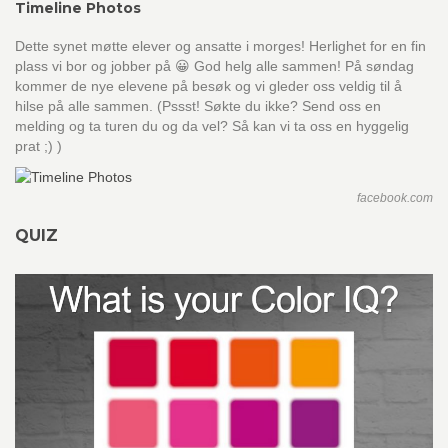
Timeline Photos
Dette synet møtte elever og ansatte i morges! Herlighet for en fin
plass vi bor og jobber på 😀 God helg alle sammen! På søndag
kommer de nye elevene på besøk og vi gleder oss veldig til å
hilse på alle sammen. (Pssst! Søkte du ikke? Send oss en
melding og ta turen du og da vel? Så kan vi ta oss en hyggelig
prat ;) )
facebook.com
QUIZ