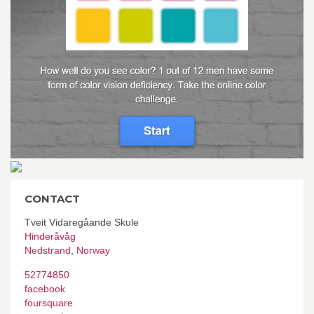
CONTACT
Tveit Vidaregåande Skule
Hinderåvåg
Nedstrand
,
Norway
52774850
facebook
foursquare