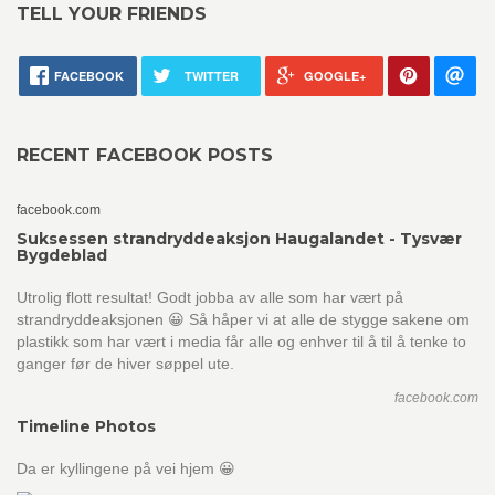
TELL YOUR FRIENDS
FACEBOOK
TWITTER
GOOGLE+
RECENT FACEBOOK POSTS
facebook.com
Suksessen strandryddeaksjon Haugalandet - Tysvær
Bygdeblad
Utrolig flott resultat! Godt jobba av alle som har vært på
strandryddeaksjonen 😀 Så håper vi at alle de stygge sakene om
plastikk som har vært i media får alle og enhver til å til å tenke to
ganger før de hiver søppel ute.
facebook.com
Timeline Photos
Da er kyllingene på vei hjem 😀