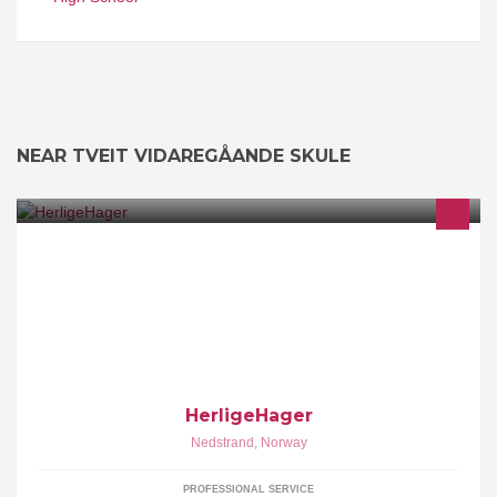
NEAR TVEIT VIDAREGÅANDE SKULE
Hagedesign og blomster
HerligeHager
Nedstrand
,
Norway
PROFESSIONAL SERVICE