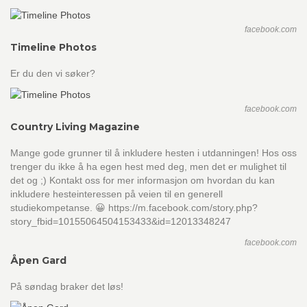
facebook.com
Timeline Photos
Er du den vi søker?
facebook.com
Country Living Magazine
Mange gode grunner til å inkludere hesten i utdanningen! Hos oss
trenger du ikke å ha egen hest med deg, men det er mulighet til
det og ;) Kontakt oss for mer informasjon om hvordan du kan
inkludere hesteinteressen på veien til en generell
studiekompetanse. 😀 https://m.facebook.com/story.php?
story_fbid=10155064504153433&id=12013348247
facebook.com
Åpen Gard
På søndag braker det løs!