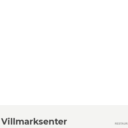
 Villmarksenter
RESTAUR