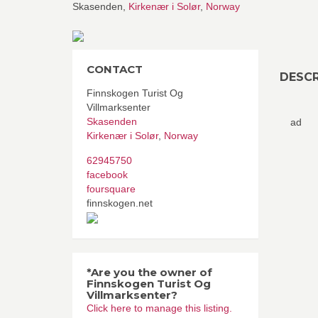
Skasenden,
Kirkenær i Solør
,
Norway
CONTACT
DESCR
Finnskogen Turist Og
Villmarksenter
Skasenden
ad
Kirkenær i Solør
,
Norway
62945750
facebook
foursquare
finnskogen.net
*Are you the owner of
Finnskogen Turist Og
Villmarksenter?
Click here to manage this listing.