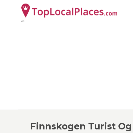
ad
Finnskogen Turist Og