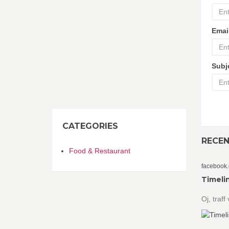
Emai
Subj
CATEGORIES
RECE
Food & Restaurant
facebook
Timeli
Oj, traf