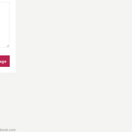
age
ebook.com