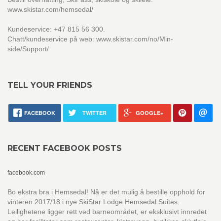
www.skistar.com/hemsedal/
Kundeservice: +47 815 56 300.
Chatt/kundeservice på web: www.skistar.com/no/Min-
side/Support/
TELL YOUR FRIENDS
FACEBOOK
TWITTER
GOOGLE+
RECENT FACEBOOK POSTS
facebook.com
Bo ekstra bra i Hemsedal! Nå er det mulig å bestille opphold for
vinteren 2017/18 i nye SkiStar Lodge Hemsedal Suites.
Leilighetene ligger rett ved barneområdet, er eksklusivt innredet