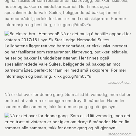
og har fasiliteter som restauranter, klatrevegg, butikker, skiutleie,
heiser og bakker i umiddelbar nærhet. Her finnes også
spesialinnredede Valle Suites, beliggende på bakkeplan mot
barneområdet, perfekt for familier med små skikjørere. For mer
informasjon og bestilling, klikk goo.gl/dm0vYu.
facebook.com
Nå er det over for denne gang. Som alltid litt vemodig, men det er
en trøst at vinteren er her igjen om drøyt 6 måneder. Ha en fin
sommer alle sammen, takk for denne gang og på gjensyn!
facebook.com