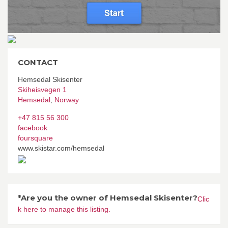
CONTACT
Hemsedal Skisenter
Skiheisvegen 1
Hemsedal
,
Norway
+47 815 56 300
facebook
foursquare
www.skistar.com/hemsedal
*Are you the owner of Hemsedal Skisenter?
Clic
k here to manage this listing.