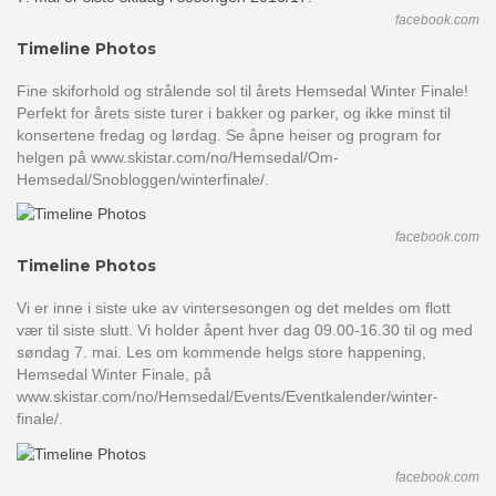
facebook.com
Timeline Photos
Fine skiforhold og strålende sol til årets Hemsedal Winter Finale!
Perfekt for årets siste turer i bakker og parker, og ikke minst til
konsertene fredag og lørdag. Se åpne heiser og program for
helgen på www.skistar.com/no/Hemsedal/Om-
Hemsedal/Snobloggen/winterfinale/.
facebook.com
Timeline Photos
Vi er inne i siste uke av vintersesongen og det meldes om flott
vær til siste slutt. Vi holder åpent hver dag 09.00-16.30 til og med
søndag 7. mai. Les om kommende helgs store happening,
Hemsedal Winter Finale, på
www.skistar.com/no/Hemsedal/Events/Eventkalender/winter-
finale/.
facebook.com