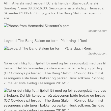
All In Afterski med resident DJ´s & friends - Stavkroa Afterski
Søndag 7. mai 09.00-16.30: Sesongens siste skidag i Hemsedal
Skisenter 09.00-16.30: Løypa fra The Bang Slalom er åpen for
alle
facebook.com
Løypa til The Bang Slalom tar form. På lørdag, i Roni.
facebook.com
Nå er det riktig flott i fjellet! Bli med og feir sesongslutt med oss til
helgen. Det blir konserter på utescenen både fredag og lørdag
(CC Cowboys på lørdag), The Bang Slalom i Roni og ikke minst
sesongens siste turer i bakker og parker. Husk solkrem. Søndag
7. mai er siste skidag i sesongen 2016/17.