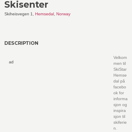
Skisenter
Skiheisvegen 1,
Hemsedal
,
Norway
DESCRIPTION
Velkom
ad
men til
SkiStar
Hemse
dal på
facebo
ok for
informa
sjon og
inspira
sjon til
skiferie
n.