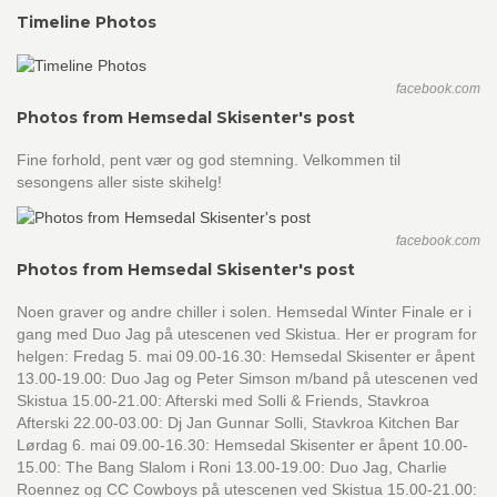
Timeline Photos
facebook.com
Photos from Hemsedal Skisenter's post
Fine forhold, pent vær og god stemning. Velkommen til
sesongens aller siste skihelg!
facebook.com
Photos from Hemsedal Skisenter's post
Noen graver og andre chiller i solen. Hemsedal Winter Finale er i
gang med Duo Jag på utescenen ved Skistua. Her er program for
helgen: Fredag 5. mai 09.00-16.30: Hemsedal Skisenter er åpent
13.00-19.00: Duo Jag og Peter Simson m/band på utescenen ved
Skistua 15.00-21.00: Afterski med Solli & Friends, Stavkroa
Afterski 22.00-03.00: Dj Jan Gunnar Solli, Stavkroa Kitchen Bar
Lørdag 6. mai 09.00-16.30: Hemsedal Skisenter er åpent 10.00-
15.00: The Bang Slalom i Roni 13.00-19.00: Duo Jag, Charlie
Roennez og CC Cowboys på utescenen ved Skistua 15.00-21.00: