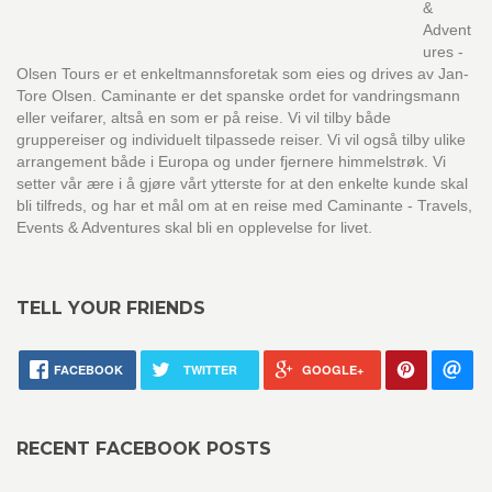
&
Advent
ures -
Olsen Tours er et enkeltmannsforetak som eies og drives av Jan-
Tore Olsen. Caminante er det spanske ordet for vandringsmann
eller veifarer, altså en som er på reise. Vi vil tilby både
gruppereiser og individuelt tilpassede reiser. Vi vil også tilby ulike
arrangement både i Europa og under fjernere himmelstrøk. Vi
setter vår ære i å gjøre vårt ytterste for at den enkelte kunde skal
bli tilfreds, og har et mål om at en reise med Caminante - Travels,
Events & Adventures skal bli en opplevelse for livet.
TELL YOUR FRIENDS
FACEBOOK
TWITTER
GOOGLE+
RECENT FACEBOOK POSTS