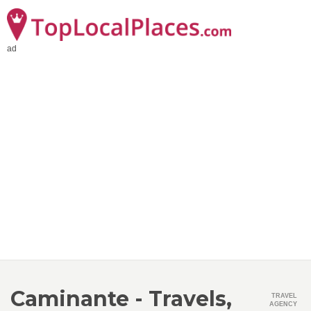
ad
Caminante - Travels,
TRAVEL
AGENCY