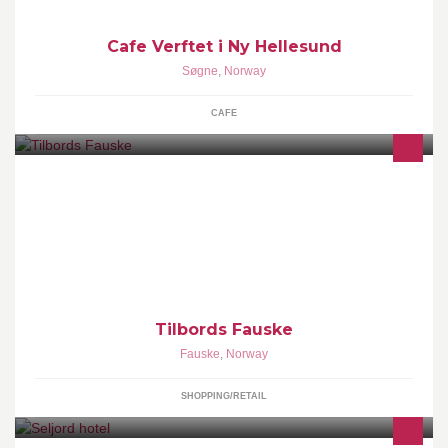
Cafe Verftet i Ny Hellesund
Søgne
,
Norway
CAFE
Kjøkkenutstyr. Interiør.
Tilbords Fauske
Fauske
,
Norway
SHOPPING/RETAIL