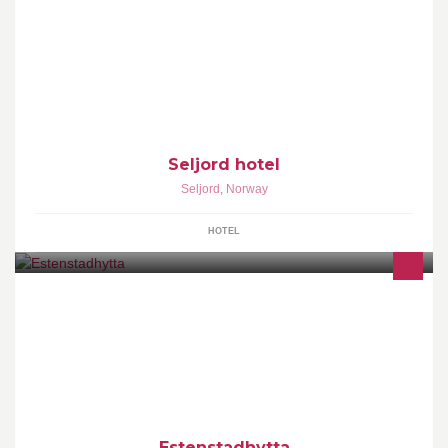
Seljord hotell er et koselig hotell i sveitserstil fra 1857. 21 rom
med eget bad. 2 møterom og koselig restaurant med plass til 80
gjester. Fri WiFi på hele hotellet. Overnatting og åpen restaurant
hele året.
Seljord hotel
Seljord
,
Norway
HOTEL
Estenstadhytta
Estenstadhytta