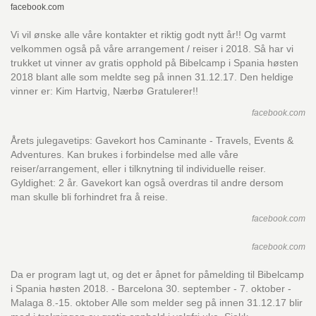
facebook.com
Vi vil ønske alle våre kontakter et riktig godt nytt år!! Og varmt
velkommen også på våre arrangement / reiser i 2018. Så har vi
trukket ut vinner av gratis opphold på Bibelcamp i Spania høsten
2018 blant alle som meldte seg på innen 31.12.17. Den heldige
vinner er: Kim Hartvig, Nærbø Gratulerer!!
facebook.com
Årets julegavetips: Gavekort hos Caminante - Travels, Events &
Adventures. Kan brukes i forbindelse med alle våre
reiser/arrangement, eller i tilknytning til individuelle reiser.
Gyldighet: 2 år. Gavekort kan også overdras til andre dersom
man skulle bli forhindret fra å reise.
facebook.com
facebook.com
Da er program lagt ut, og det er åpnet for påmelding til Bibelcamp
i Spania høsten 2018. - Barcelona 30. september - 7. oktober -
Malaga 8.-15. oktober Alle som melder seg på innen 31.12.17 blir