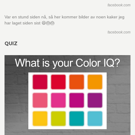
facebook.com
Var en stund siden nå, så her kommer bilder av noen kaker jeg
har laget siden sist 😄🎂🎂
facebook.com
QUIZ