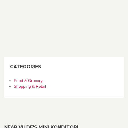
CATEGORIES
Food & Grocery
Shopping & Retail
NEAR VILDE'S MINI KONDITORI