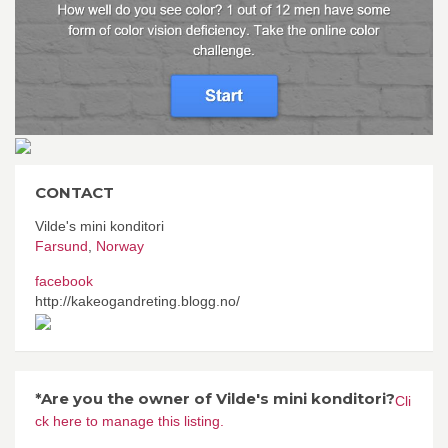
CONTACT
Vilde's mini konditori
Farsund
,
Norway
facebook
http://kakeogandreting.blogg.no/
*Are you the owner of Vilde's mini konditori?
Cli
ck here to manage this listing.