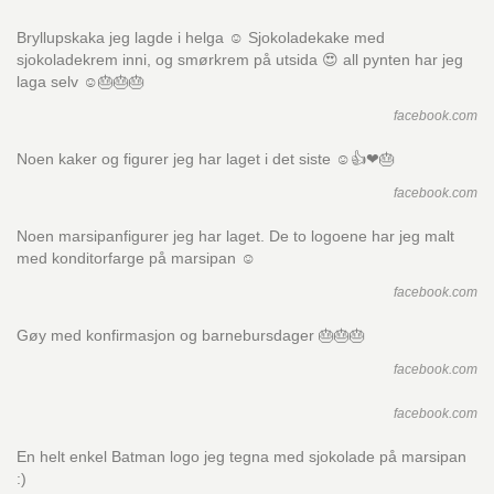
Bryllupskaka jeg lagde i helga ☺ Sjokoladekake med
sjokoladekrem inni, og smørkrem på utsida 😍 all pynten har jeg
laga selv ☺🎂🎂🎂
facebook.com
Noen kaker og figurer jeg har laget i det siste ☺👍❤🎂
facebook.com
Noen marsipanfigurer jeg har laget. De to logoene har jeg malt
med konditorfarge på marsipan ☺
facebook.com
Gøy med konfirmasjon og barnebursdager 🎂🎂🎂
facebook.com
facebook.com
En helt enkel Batman logo jeg tegna med sjokolade på marsipan
:)