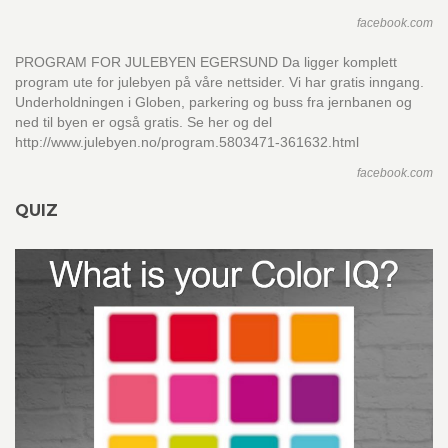
facebook.com
PROGRAM FOR JULEBYEN EGERSUND Da ligger komplett
program ute for julebyen på våre nettsider. Vi har gratis inngang.
Underholdningen i Globen, parkering og buss fra jernbanen og
ned til byen er også gratis. Se her og del
http://www.julebyen.no/program.5803471-361632.html
facebook.com
QUIZ