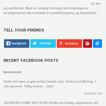
av sør-
og vestlandet. Med en koselig trehusby som bakteppe er
arrangementet det motsatte av panikkshopping og førjulstress.
TELL YOUR FRIENDS
FACEBOOK
TWITTER
GOOGLE+
RECENT FACEBOOK POSTS
facebook.com
Dette må være yngste juleby besøk ever. Andreas B Østring. 1
uke gammel. Tidlig krøkes....kjekt.
facebook.com
JULEBYEN GJØR SEG KLAR Klokka ett fredag rapporteres det