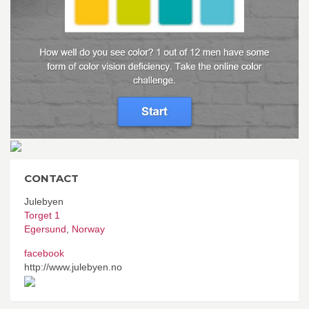
CONTACT
Julebyen
Torget 1
Egersund
,
Norway
facebook
http://www.julebyen.no