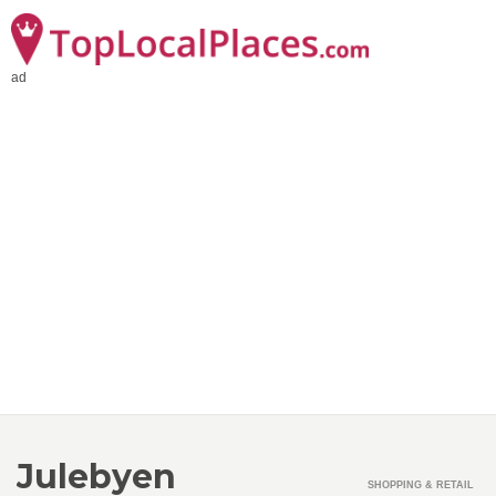
ad
Julebyen
SHOPPING & RETAIL