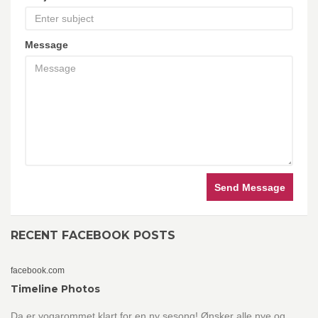
Message
Send Message
RECENT FACEBOOK POSTS
facebook.com
Timeline Photos
Da er yogarommet klart for en ny sesong! Ønsker alle nye og