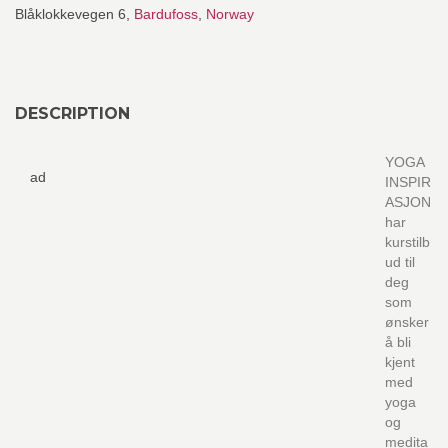
Blåklokkevegen 6,
Bardufoss
,
Norway
DESCRIPTION
YOGA
ad
INSPIR
ASJON
har
kurstilb
ud til
deg
som
ønsker
å bli
kjent
med
yoga
og
medita