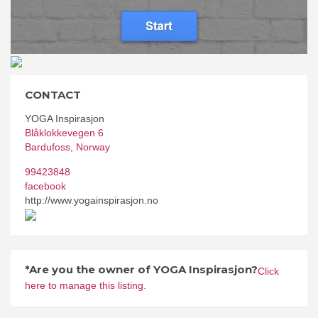
CONTACT
YOGA Inspirasjon
Blåklokkevegen 6
Bardufoss
,
Norway
99423848
facebook
http://www.yogainspirasjon.no
*Are you the owner of YOGA Inspirasjon?
Click
here to manage this listing.