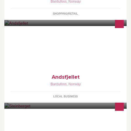
Bardufoss
,
Norway
SHOPPING/RETAIL
Andsfjellet
Bardufoss
,
Norway
LOCAL BUSINESS