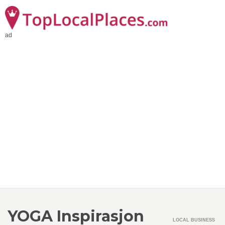
ad
YOGA Inspirasjon
LOCAL BUSINESS