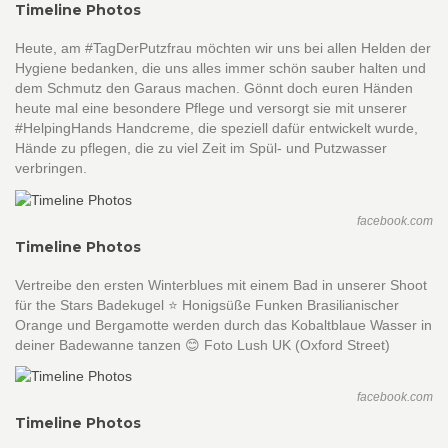
Timeline Photos
Heute, am #TagDerPutzfrau möchten wir uns bei allen Helden der
Hygiene bedanken, die uns alles immer schön sauber halten und
dem Schmutz den Garaus machen. Gönnt doch euren Händen
heute mal eine besondere Pflege und versorgt sie mit unserer
#HelpingHands Handcreme, die speziell dafür entwickelt wurde,
Hände zu pflegen, die zu viel Zeit im Spül- und Putzwasser
verbringen.
facebook.com
Timeline Photos
Vertreibe den ersten Winterblues mit einem Bad in unserer Shoot
für the Stars Badekugel ⭐️ Honigsüße Funken Brasilianischer
Orange und Bergamotte werden durch das Kobaltblaue Wasser in
deiner Badewanne tanzen 😊 Foto Lush UK (Oxford Street)
facebook.com
Timeline Photos