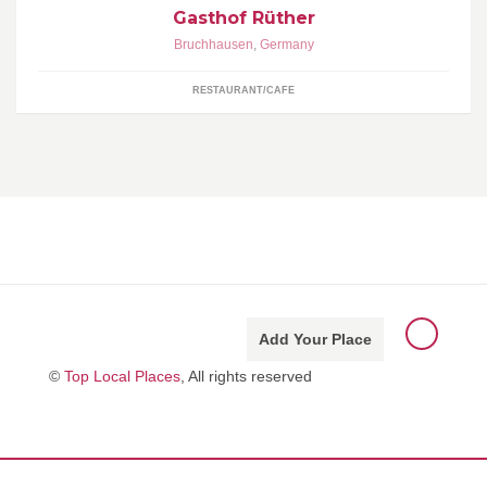
Gasthof Rüther
Bruchhausen
,
Germany
RESTAURANT/CAFE
Add Your Place
©
Top Local Places
, All rights reserved