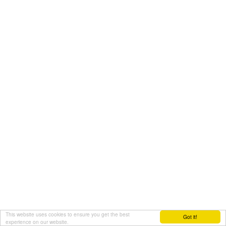
This website uses cookies to ensure you get the best
Got it!
experience on our website.