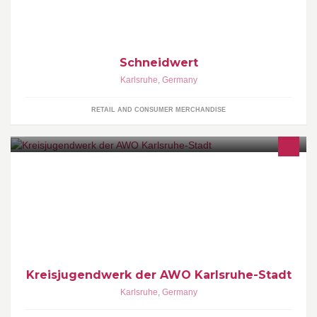
Schneidwert
Karlsruhe
,
Germany
RETAIL AND CONSUMER MERCHANDISE
Kreisjugendwerk der AWO Karlsruhe-Stadt http://www.awo-
reisen.de/index.php?id=55
Kreisjugendwerk der AWO Karlsruhe-Stadt
Karlsruhe
,
Germany