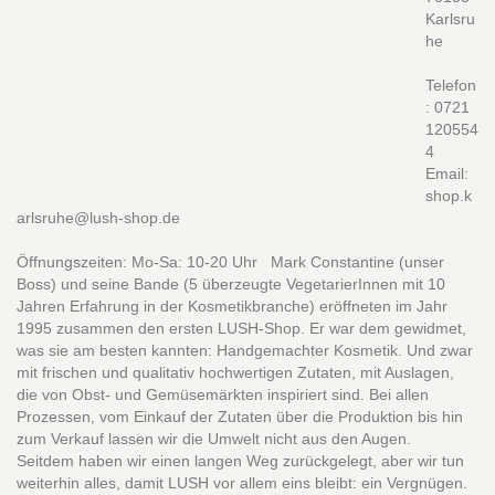
Karlsru
he
Telefon
: 0721
120554
4
Email:
shop.k
arlsruhe@lush-shop.de
Öffnungszeiten: Mo-Sa: 10-20 Uhr Mark Constantine (unser
Boss) und seine Bande (5 überzeugte VegetarierInnen mit 10
Jahren Erfahrung in der Kosmetikbranche) eröffneten im Jahr
1995 zusammen den ersten LUSH-Shop. Er war dem gewidmet,
was sie am besten kannten: Handgemachter Kosmetik. Und zwar
mit frischen und qualitativ hochwertigen Zutaten, mit Auslagen,
die von Obst- und Gemüsemärkten inspiriert sind. Bei allen
Prozessen, vom Einkauf der Zutaten über die Produktion bis hin
zum Verkauf lassen wir die Umwelt nicht aus den Augen.
Seitdem haben wir einen langen Weg zurückgelegt, aber wir tun
weiterhin alles, damit LUSH vor allem eins bleibt: ein Vergnügen.