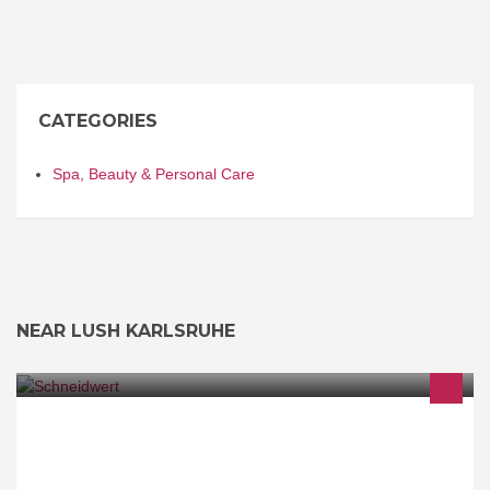
CATEGORIES
Spa, Beauty & Personal Care
NEAR LUSH KARLSRUHE
Schneiden, Schnippeln, Schälen. Genau dafür sind wir da - denn
es geht auch einfach und schön!