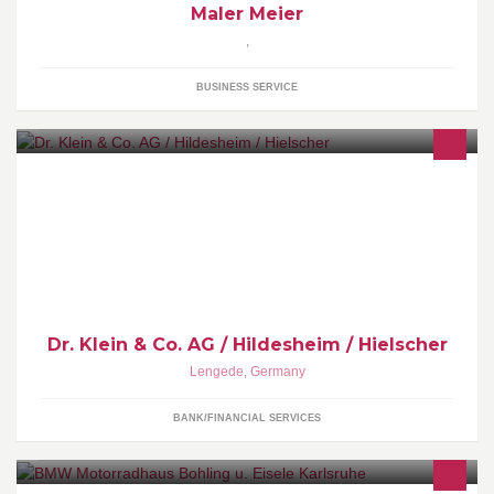
Maler Meier
,
BUSINESS SERVICE
Willkommen bei Dr. Klein in Lengede. Herr Uwe Hielscher steht
Ihnen als Ihr Spezialist für Baufinanzierungen zur Seite.
Dr. Klein & Co. AG / Hildesheim / Hielscher
Lengede
,
Germany
BANK/FINANCIAL SERVICES