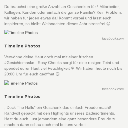
Du brauchst eine große Anzahl an Geschenken für ! Mitarbeiter,
Kollegen, Kunden oder einfach die ganze Familie? Kein Problem,
wir haben für jeden etwas da! Kommt vorbei und lasst euch
inspirieren, so bleibt Weihnachten dieses Jahr stressfrei 😉
facebook.com
Timeline Photos
Verwöhne deine Haut doch mal mit einer frischen
#Gesichtsmaske ! Rosy Cheeks sorgt für eine rosigen Teint und
spendet eurer Haut viel Feuchtigkeit 🌹 Wir haben heute noch bis
20:00 Uhr für euch geöffnet 😉
facebook.com
Timeline Photos
,,Deck The Halls" ein Geschenk das einfach Freude macht!
Randvoll gepackt mit den Highlights unseres Badesortiments.
Hast du auch Lust jemandem eine ganz besondere Freude zu
machen dann schau doch mal bei uns vorbei!