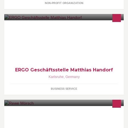
NON-PROFIT ORGANIZATION
Versicherungen, Bausparen, Finanzierungen, Kapitalanlagen und
das alles ganz einfach!
ERGO Geschäftsstelle Matthias Handorf
Karlsruhe
,
Germany
BUSINESS SERVICE