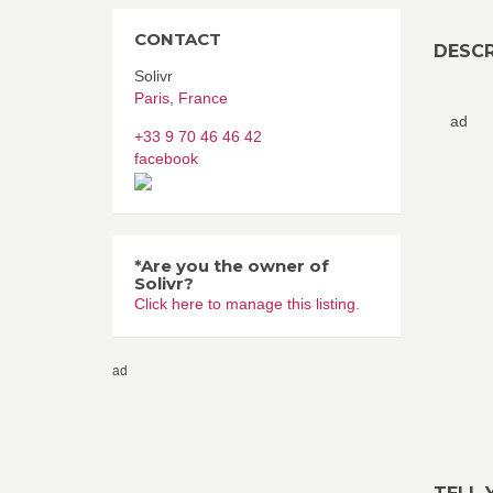
CONTACT
DESCR
Solivr
Paris
,
France
ad
+33 9 70 46 46 42
facebook
*Are you the owner of
Solivr?
Click here to manage this listing.
ad