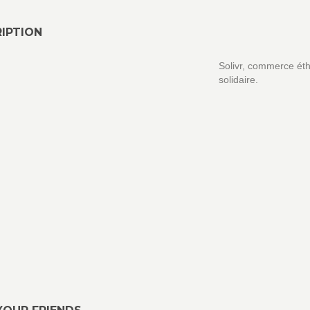
IPTION
Solivr, commerce ét
solidaire.