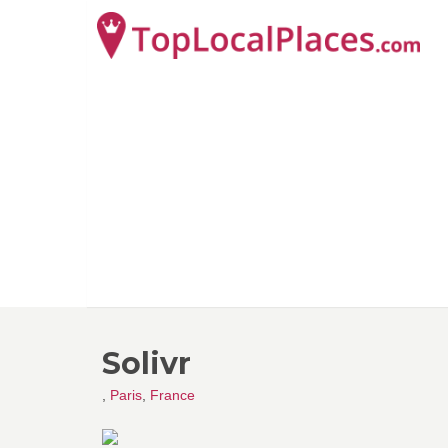
Solivr
,
Paris
,
France