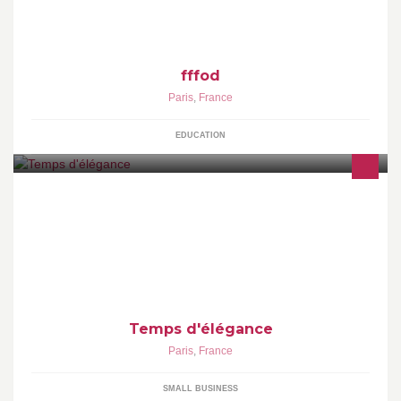
fffod
Paris
,
France
EDUCATION
.: Temps d'élégance :. http://tempsdelegance.com/
Temps d'élégance
Paris
,
France
SMALL BUSINESS