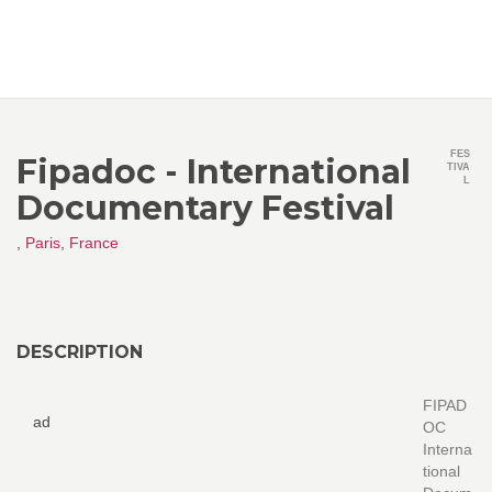
FES
Fipadoc - International
TIVA
L
Documentary Festival
,
Paris
,
France
DESCRIPTION
FIPAD
ad
OC
Interna
tional