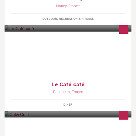
Nancy
,
France
OUTDOOR, RECREATION & FITNESS
Restaurant traditionnel et familial
Le Café café
Besançon
,
France
DINER