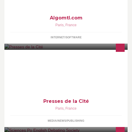
Algomtl.com
Paris
,
France
INTERNET/SOFTWARE
Page officielle des Presses de la Cité : www.pressesdelacite.com
Presses de la Cité
Paris
,
France
MEDIA/NEWS/PUBLISHING