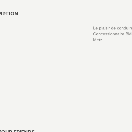
IPTION
Le plaisir de conduir
Concessionnaire B
Metz