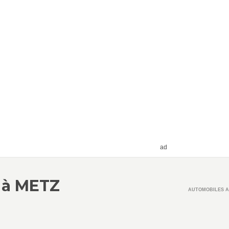
ad
 à METZ
AUTOMOBILES A