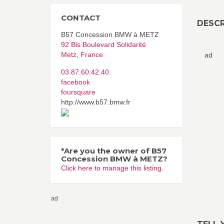
CONTACT
DESCR
B57 Concession BMW à METZ
92 Bis Boulevard Solidarité
Metz
,
France
ad
03.87.60.42.40.
facebook
foursquare
http://www.b57.bmw.fr
*Are you the owner of B57
Concession BMW à METZ?
Click here to manage this listing.
ad