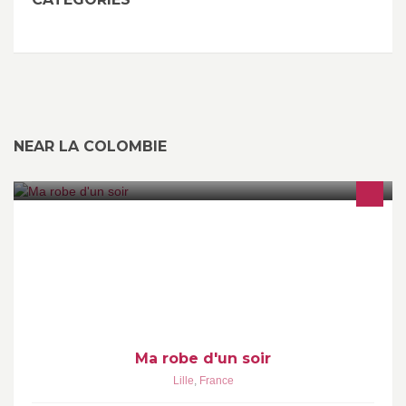
NEAR LA COLOMBIE
Boutique spécialisée dans la location de robes de soirée et de
Caftans - Prestations Negafa / Ziana
Ma robe d'un soir
Lille
,
France