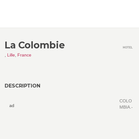
La Colombie
HOTEL
,
Lille
,
France
DESCRIPTION
COLO
ad
MBIA.-