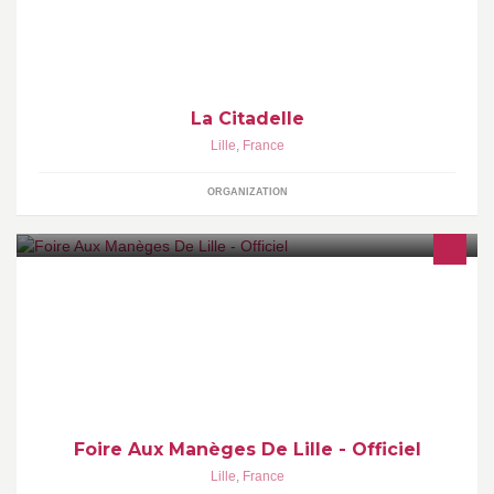
La Citadelle
Lille
,
France
ORGANIZATION
Bienvenue sur la page officiel de la foire aux manèges de Lille
Foire Aux Manèges De Lille - Officiel
Lille
,
France