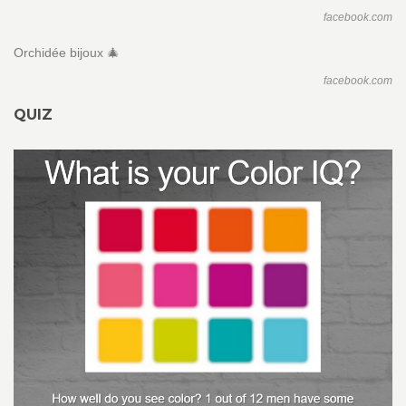
facebook.com
Orchidée bijoux 🎄
facebook.com
QUIZ