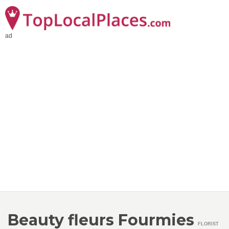
ad
Beauty fleurs Fourmies
FLORIST