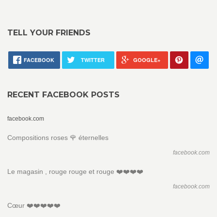
TELL YOUR FRIENDS
FACEBOOK
TWITTER
GOOGLE+
RECENT FACEBOOK POSTS
facebook.com
Compositions roses 🌹 éternelles
facebook.com
Le magasin , rouge rouge et rouge ❤️❤️❤️❤️
facebook.com
Cœur ❤️❤️❤️❤️❤️