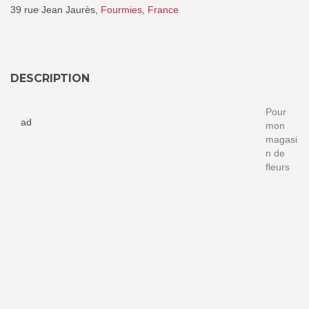
39 rue Jean Jaurès,
Fourmies
,
France
DESCRIPTION
Pour
ad
mon
magasi
n de
fleurs