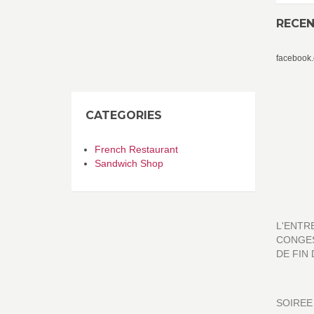
RECE
facebook
CATEGORIES
French Restaurant
Sandwich Shop
L'ENTR
CONGES
DE FIN 
SOIREE