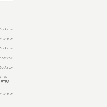
ebook.com
ebook.com
ebook.com
ebook.com
ebook.com
POUR
FETES
ebook.com