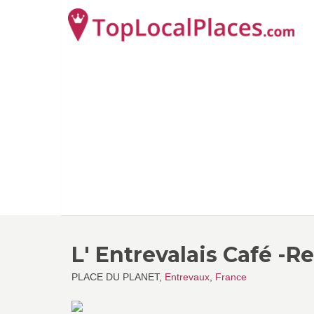
L' Entrevalais Café -R
PLACE DU PLANET,
Entrevaux
,
France