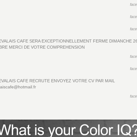
fac
fac
fac
EVALAIS CAFE SERA EXCEPTIONNELLEMENT FERME DIMANCHE 2
BRE MERCI DE VOTRE COMPREHENSION
fac
fac
EVALAIS CAFE RECRUTE ENVOYEZ VOTRE CV PAR MAIL
laiscafe@hotmail.fr
fac