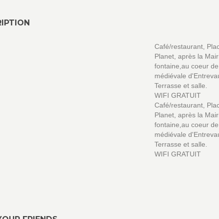
IPTION
Café/restaurant, Pla
Planet, après la Mairi
fontaine,au coeur de 
médiévale d'Entreva
Terrasse et salle.
WIFI GRATUIT
Café/restaurant, Pla
Planet, après la Mairi
fontaine,au coeur de 
médiévale d'Entreva
Terrasse et salle.
WIFI GRATUIT