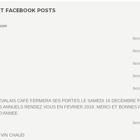
NT FACEBOOK POSTS
.com
fac
fac
fac
fac
fac
EVALAIS CAFE FERMERA SES PORTES LE SAMEDI 16 DECEMBRE 
 ANNUELS RENDEZ VOUS EN FEVRIER 2018. MERCI ET BONNES 
D'ANNEE.
fac
 VIN CHAUD