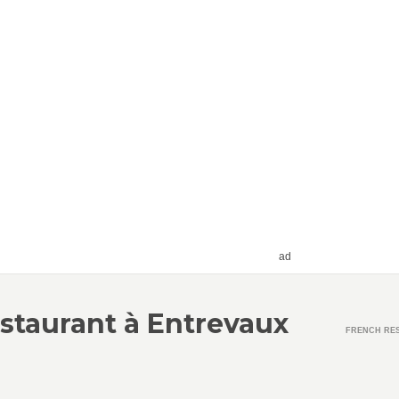
ad
estaurant à Entrevaux
FRENCH RE