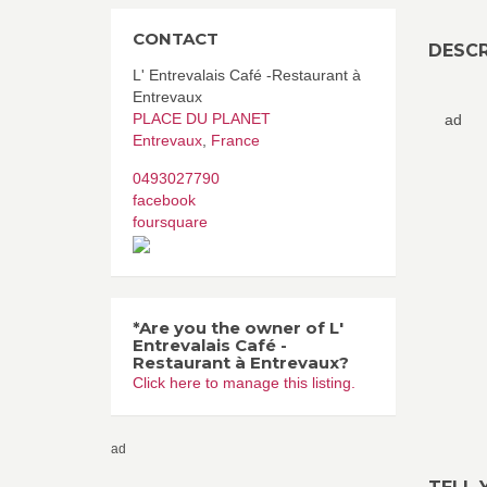
CONTACT
DESCR
L' Entrevalais Café -Restaurant à
Entrevaux
PLACE DU PLANET
ad
Entrevaux
,
France
0493027790
facebook
foursquare
*Are you the owner of L'
Entrevalais Café -
Restaurant à Entrevaux?
Click here to manage this listing.
ad