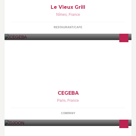
Le Vieux Grill
Nîmes
,
France
RESTAURANT/CAFE
CEGEBA
CEGEBA
Paris
,
France
COMPANY