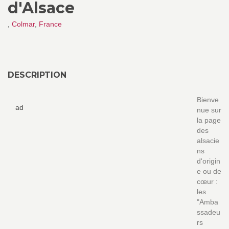
d'Alsace
,
Colmar
,
France
DESCRIPTION
Bienve
ad
nue sur
la page
des
alsacie
ns
d'origin
e ou de
cœur :
les
"Amba
ssadeu
rs