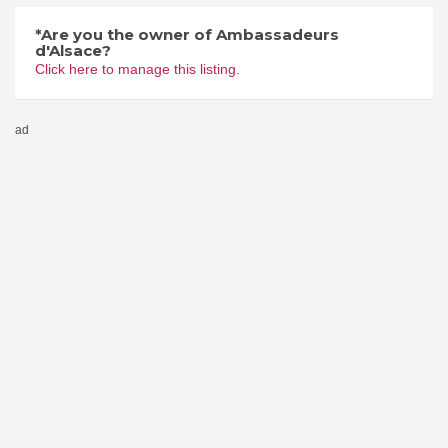
*Are you the owner of Ambassadeurs
d'Alsace?
Click here to manage this listing.
ad