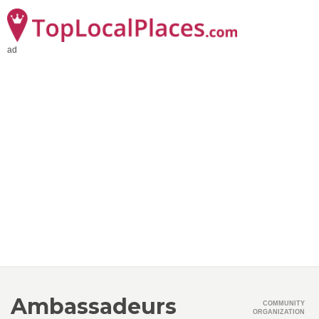
ad
Ambassadeurs
COMMUNITY
ORGANIZATION