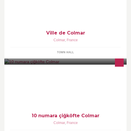
Ville de Colmar
Colmar
,
France
TOWN HALL
10 numara çiğköfte Colmar
Colmar
,
France