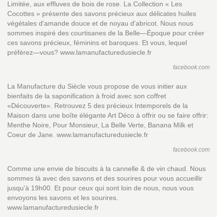
Limitée, aux effluves de bois de rose. La Collection « Les
Cocottes » présente des savons précieux aux délicates huiles
végétales d'amande douce et de noyau d'abricot. Nous nous
sommes inspiré des courtisanes de la Belle—Époque pour créer
ces savons précieux, féminins et baroques. Et vous, lequel
préférez—vous? www.lamanufacturedusiecle.fr
facebook.com
La Manufacture du Siècle vous propose de vous initier aux
bienfaits de la saponification à froid avec son coffret
«Découverte». Retrouvez 5 des précieux Intemporels de la
Maison dans une boîte élégante Art Déco à offrir ou se faire offrir:
Menthe Noire, Pour Monsieur, La Belle Verte, Banana Milk et
Coeur de Jane. www.lamanufacturedusiecle.fr
facebook.com
Comme une envie de biscuits à la cannelle & de vin chaud. Nous
sommes là avec des savons et des sourires pour vous accueillir
jusqu'à 19h00. Et pour ceux qui sont loin de nous, nous vous
envoyons les savons et les sourires.
www.lamanufacturedusiecle.fr