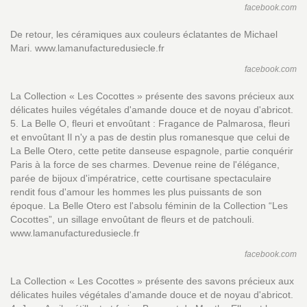
facebook.com
De retour, les céramiques aux couleurs éclatantes de Michael
Mari. www.lamanufacturedusiecle.fr
facebook.com
La Collection « Les Cocottes » présente des savons précieux aux
délicates huiles végétales d'amande douce et de noyau d'abricot.
5. La Belle O, fleuri et envoûtant : Fragance de Palmarosa, fleuri
et envoûtant Il n'y a pas de destin plus romanesque que celui de
La Belle Otero, cette petite danseuse espagnole, partie conquérir
Paris à la force de ses charmes. Devenue reine de l'élégance,
parée de bijoux d'impératrice, cette courtisane spectaculaire
rendit fous d'amour les hommes les plus puissants de son
époque. La Belle Otero est l'absolu féminin de la Collection “Les
Cocottes”, un sillage envoûtant de fleurs et de patchouli.
www.lamanufacturedusiecle.fr
facebook.com
La Collection « Les Cocottes » présente des savons précieux aux
délicates huiles végétales d'amande douce et de noyau d'abricot.