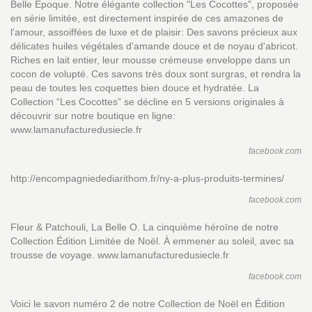
Belle Epoque. Notre élégante collection "Les Cocottes", proposée
en série limitée, est directement inspirée de ces amazones de
l'amour, assoiffées de luxe et de plaisir: Des savons précieux aux
délicates huiles végétales d'amande douce et de noyau d'abricot.
Riches en lait entier, leur mousse crémeuse enveloppe dans un
cocon de volupté. Ces savons très doux sont surgras, et rendra la
peau de toutes les coquettes bien douce et hydratée. La
Collection “Les Cocottes” se décline en 5 versions originales à
découvrir sur notre boutique en ligne:
www.lamanufacturedusiecle.fr
facebook.com
http://encompagniedediarithom.fr/ny-a-plus-produits-termines/
facebook.com
Fleur & Patchouli, La Belle O. La cinquième héroïne de notre
Collection Édition Limitée de Noël. À emmener au soleil, avec sa
trousse de voyage. www.lamanufacturedusiecle.fr
facebook.com
Voici le savon numéro 2 de notre Collection de Noël en Édition