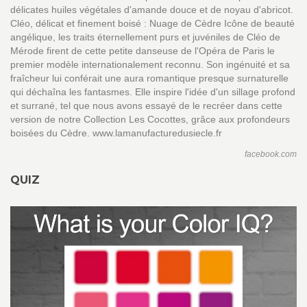
délicates huiles végétales d'amande douce et de noyau d'abricot.
Cléo, délicat et finement boisé : Nuage de Cèdre Icône de beauté
angélique, les traits éternellement purs et juvéniles de Cléo de
Mérode firent de cette petite danseuse de l'Opéra de Paris le
premier modèle internationalement reconnu. Son ingénuité et sa
fraîcheur lui conférait une aura romantique presque surnaturelle
qui déchaîna les fantasmes. Elle inspire l'idée d'un sillage profond
et surrané, tel que nous avons essayé de le recréer dans cette
version de notre Collection Les Cocottes, grâce aux profondeurs
boisées du Cèdre. www.lamanufacturedusiecle.fr
facebook.com
QUIZ