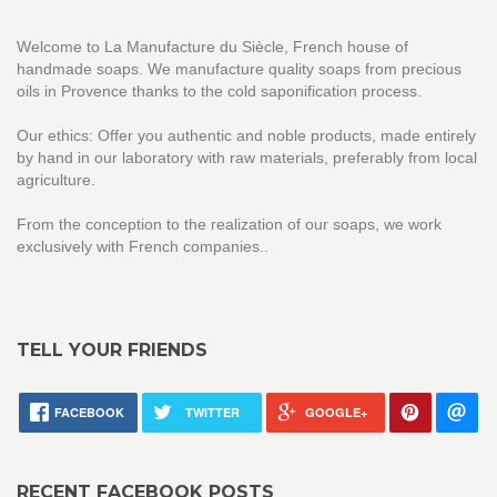
Welcome to La Manufacture du Siècle, French house of
handmade soaps. We manufacture quality soaps from precious
oils in Provence thanks to the cold saponification process.
Our ethics: Offer you authentic and noble products, made entirely
by hand in our laboratory with raw materials, preferably from local
agriculture.
From the conception to the realization of our soaps, we work
exclusively with French companies..
TELL YOUR FRIENDS
FACEBOOK
TWITTER
GOOGLE+
RECENT FACEBOOK POSTS