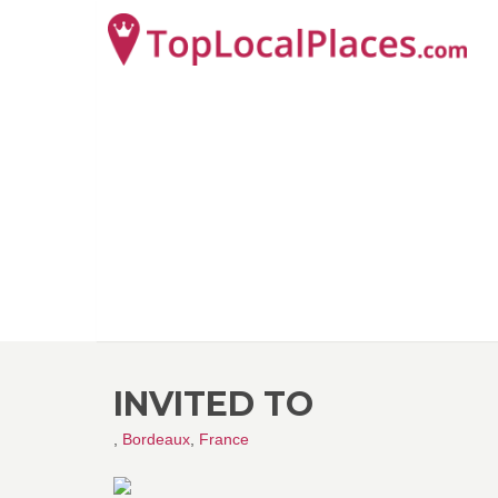
INVITED TO
,
Bordeaux
,
France