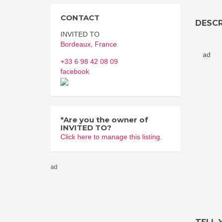
CONTACT
DESCR
INVITED TO
Bordeaux
,
France
ad
+33 6 98 42 08 09
facebook
*Are you the owner of
INVITED TO?
Click here to manage this listing.
ad