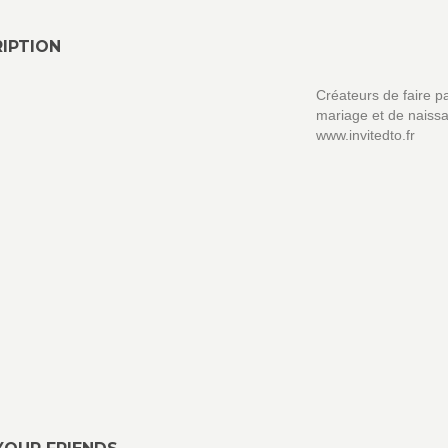
IPTION
Créateurs de faire p
mariage et de naiss
www.invitedto.fr