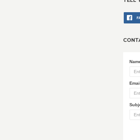
TELL 
F
CONT
Nam
Emai
Subj