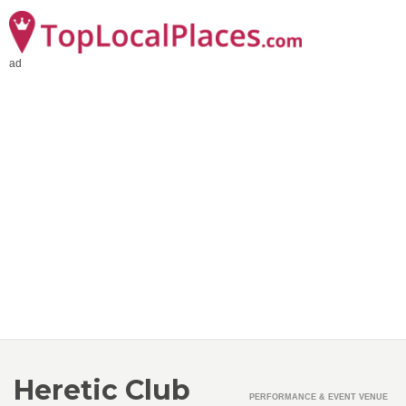
ad
Heretic Club
PERFORMANCE & EVENT VENUE