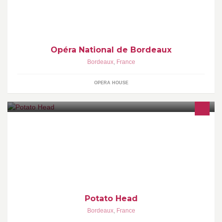
Opéra National de Bordeaux
Bordeaux
,
France
OPERA HOUSE
Restaurant et jardin
Potato Head
Bordeaux
,
France