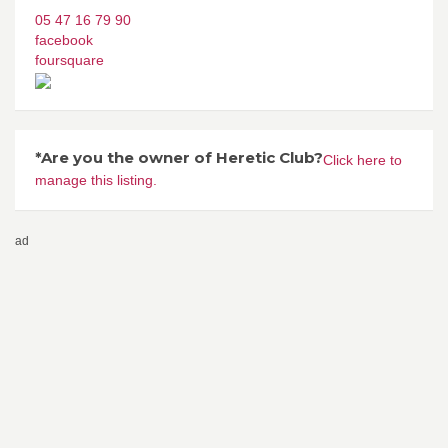
05 47 16 79 90
facebook
foursquare
*Are you the owner of Heretic Club?
Click here to
manage this listing.
ad