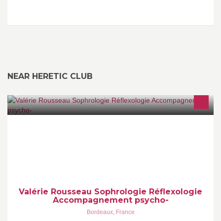
NEAR HERETIC CLUB
Sophrologue, Relaxologue, réflexologue, j'accompagne les
personnes en souffrance psychologique ou physique pour un
mieux être global.
Valérie Rousseau Sophrologie Réflexologie
Accompagnement psycho-
Bordeaux
,
France