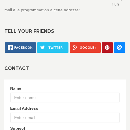
r un
mail à la programmation à cette adresse:
TELL YOUR FRIENDS
FACEBOOK
TWITTER
GOOGLE+
CONTACT
Name
Email Address
Subject