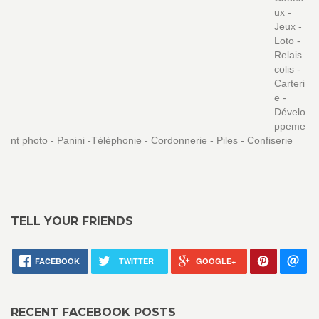
ux -
Jeux -
Loto -
Relais
colis -
Carteri
e -
Dévelo
ppeme
nt photo - Panini -Téléphonie - Cordonnerie - Piles - Confiserie
TELL YOUR FRIENDS
FACEBOOK
TWITTER
GOOGLE+
RECENT FACEBOOK POSTS