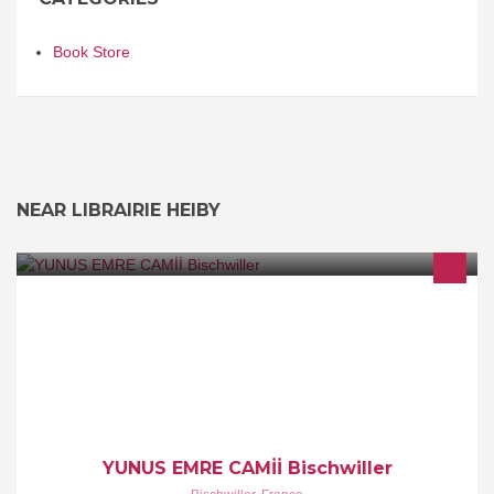
Book Store
NEAR LIBRAIRIE HEIBY
38 rue de Rohrwiller 67240 BİSCHWİLLER
YUNUS EMRE CAMİİ Bischwiller