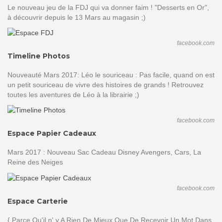
Le nouveau jeu de la FDJ qui va donner faim ! "Desserts en Or",
à découvrir depuis le 13 Mars au magasin ;)
facebook.com
Timeline Photos
Nouveauté Mars 2017: Léo le souriceau : Pas facile, quand on est
un petit souriceau de vivre des histoires de grands ! Retrouvez
toutes les aventures de Léo à la librairie ;)
facebook.com
Espace Papier Cadeaux
Mars 2017 : Nouveau Sac Cadeau Disney Avengers, Cars, La
Reine des Neiges
facebook.com
Espace Carterie
{ Parce Qu'il n' y A Rien De Mieux Que De Recevoir Un Mot Dans