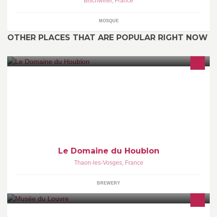
Bischwiller
,
France
MOSQUE
OTHER PLACES THAT ARE POPULAR RIGHT NOW
Cave à bières
Le Domaine du Houblon
Thaon-les-Vosges
,
France
BREWERY