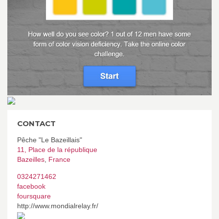
CONTACT
Pêche "Le Bazeillais"
11, Place de la république
Bazeilles
,
France
0324271462
facebook
foursquare
http://www.mondialrelay.fr/