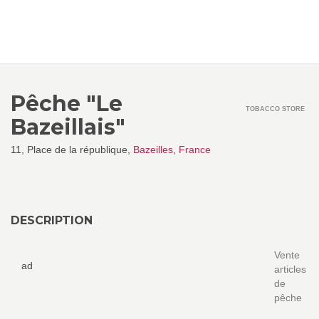
Pêche "Le
TOBACCO STORE
Bazeillais"
11, Place de la république,
Bazeilles
,
France
DESCRIPTION
Vente
ad
articles
de
pêche