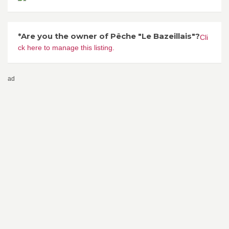
*Are you the owner of Pêche "Le Bazeillais"?
Cli
ck here to manage this listing.
ad