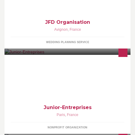
JFD Organisation
Avignon
,
France
WEDDING PLANNING SERVICE
Junior-Entreprises : les talents de demain, aujourd'hui !
Junior-Entreprises
Paris
,
France
NONPROFIT ORGANIZATION