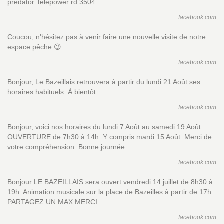
predator Telepower rd 3504.
facebook.com
Coucou, n'hésitez pas à venir faire une nouvelle visite de notre
espace pêche 😉
facebook.com
Bonjour, Le Bazeillais retrouvera à partir du lundi 21 Août ses
horaires habituels. À bientôt.
facebook.com
Bonjour, voici nos horaires du lundi 7 Août au samedi 19 Août.
OUVERTURE de 7h30 à 14h. Y compris mardi 15 Août. Merci de
votre compréhension. Bonne journée.
facebook.com
Bonjour LE BAZEILLAIS sera ouvert vendredi 14 juillet de 8h30 à
19h. Animation musicale sur la place de Bazeilles à partir de 17h.
PARTAGEZ UN MAX MERCI.
facebook.com