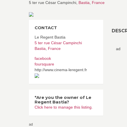
5 ter rue César Campinchi,
Bastia
,
France
CONTACT
DESCR
Le Regent Bastia
5 ter rue César Campinchi
Bastia
,
France
ad
facebook
foursquare
http://www.cinema-leregent.fr
*Are you the owner of Le
Regent Bastia?
Click here to manage this listing.
ad