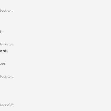
ebook.com
19h
ebook.com
ent,
gent
ebook.com
ebook.com