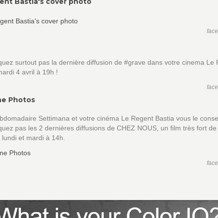
ent Bastia's cover photo
fac
ez surtout pas la dernière diffusion de #grave dans votre cinema Le
mardi 4 avril à 19h !
fac
ne Photos
bdomadaire Settimana et votre cinéma Le Regent Bastia vous le conseil
ez pas les 2 dernières diffusions de CHEZ NOUS, un film très fort de
 lundi et mardi à 14h.
fac