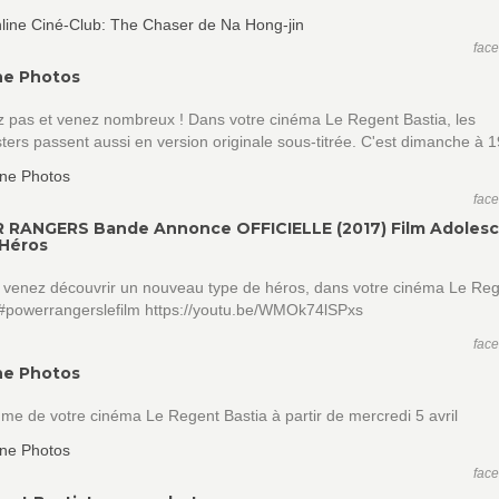
fac
ne Photos
z pas et venez nombreux ! Dans votre cinéma Le Regent Bastia, les
ters passent aussi en version originale sous-titrée. C'est dimanche à 
fac
RANGERS Bande Annonce OFFICIELLE (2017) Film Adolesc
Héros
 venez découvrir un nouveau type de héros, dans votre cinéma Le Re
 #powerrangerslefilm https://youtu.be/WMOk74lSPxs
fac
ne Photos
e de votre cinéma Le Regent Bastia à partir de mercredi 5 avril
fac