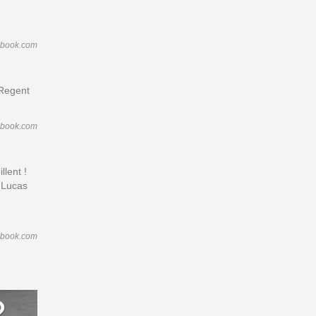
ebook.com
 Regent
ebook.com
lent !
 Lucas
ebook.com