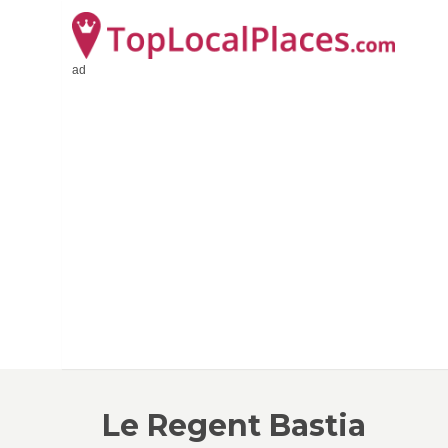
ad
Le Regent Bastia