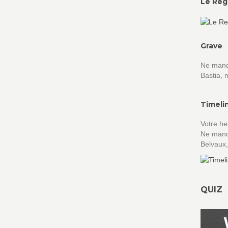
Le Reg
Grave
Ne manqu
Bastia, 
Timeli
Votre he
Ne manqu
Belvaux,
QUIZ