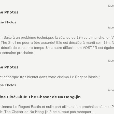
fac
ne Photos
fac
n ! Suite à un problème technique, la séance de 19h ce dimanche, en 
 The Shell ne pourra être assurée! Elle est décalée à mardi soir, 19h. 
désolé de ce contre-temps. Une autre diffusion en VOSTFR est égal
la semaine prochaine.
fac
ne Photos
t débarque très bientôt dans votre cinéma Le Regent Bastia !
fac
ine Ciné-Club: The Chaser de Na Hong-jin
 cinema Le Regent Bastia et nulle part ailleurs ! La prochaine séance 
ub: The Chaser de Na Hong-jin à ne surtout pas manquer…