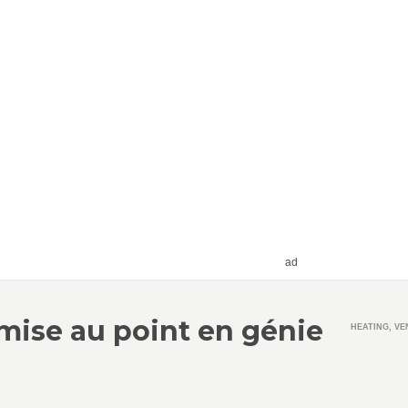
ad
mise au point en génie
HEATING, VE