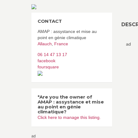
CONTACT
DESCR
AMAP : assystance et mise au
point en génie climatique
Allauch
,
France
ad
06 14 47 13 17
facebook
foursquare
*Are you the owner of
AMAP : assystance et mise
au point en génie
climatique?
Click here to manage this listing.
ad